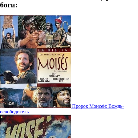
боги:
Пророк Моисей: Вождь-
освободитель