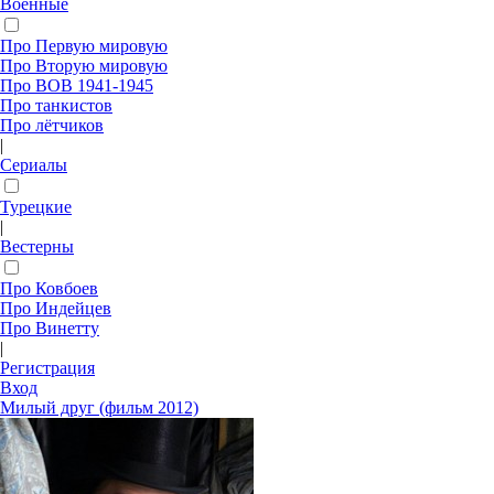
Военные
Про Первую мировую
Про Вторую мировую
Про ВОВ 1941-1945
Про танкистов
Про лётчиков
|
Сериалы
Турецкие
|
Вестерны
Про Ковбоев
Про Индейцев
Про Винетту
|
Регистрация
Вход
Милый друг (фильм 2012)