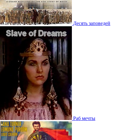
Десять заповедей
Раб мечты