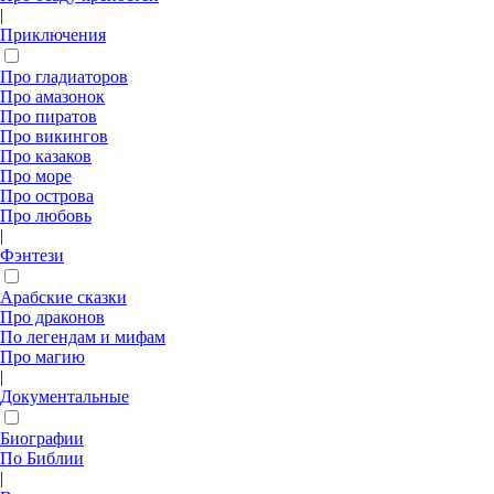
|
Приключения
Про гладиаторов
Про амазонок
Про пиратов
Про викингов
Про казаков
Про море
Про острова
Про любовь
|
Фэнтези
Арабские сказки
Про драконов
По легендам и мифам
Про магию
|
Документальные
Биографии
По Библии
|