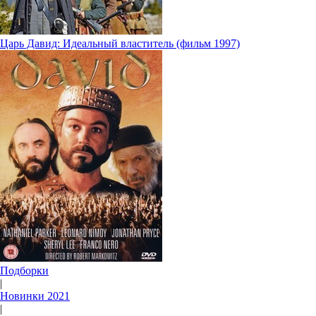
Царь Давид: Идеальный властитель (фильм 1997)
Подборки
|
Новинки 2021
|