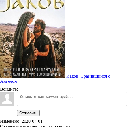
Иаков. Сразившийся с
Ангелом
Войдите:
Отправить
Изменено:
2020-04-01
.
Отключите всю рекламу за 5 секунд: