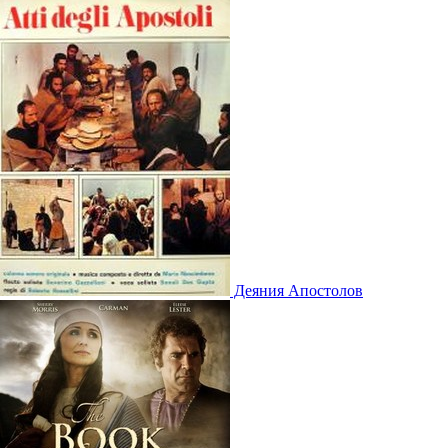
Деяния Апостолов