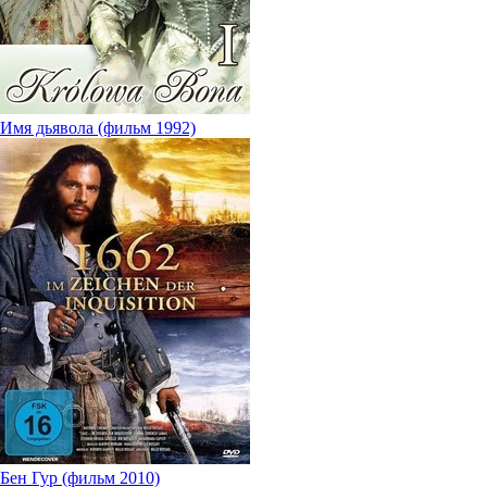
Имя дьявола (фильм 1992)
Бен Гур (фильм 2010)