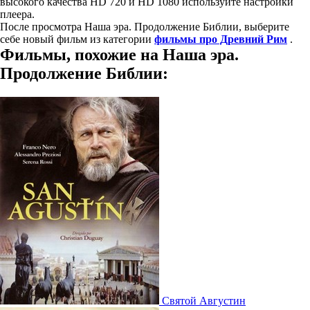
высокого качества HD 720 и HD 1080 используйте настройки
плеера.
После просмотра Наша эра. Продолжение Библии, выберите
себе новый фильм из категории
фильмы про Древний Рим
.
Фильмы, похожие на Наша эра.
Продолжение Библии:
Святой Августин