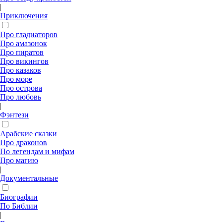
|
Приключения
Про гладиаторов
Про амазонок
Про пиратов
Про викингов
Про казаков
Про море
Про острова
Про любовь
|
Фэнтези
Арабские сказки
Про драконов
По легендам и мифам
Про магию
|
Документальные
Биографии
По Библии
|