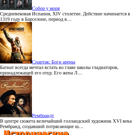
Собор у моря
Средневековая Испания, XIV столетие. Действие начинается в
1319 году в Барселоне, период в…
Спартак: Боги арены
Батиат всегда мечтал встать во главе школы гладиаторов,
принадлежащей его отцу. Его жена Л…
Рембрандт
В центре сюжета величайший голландский художник XVI века
Рембранд, создавший потрясающие ш…