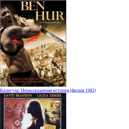
Калигула: Нерассказанная история (фильм 1982)