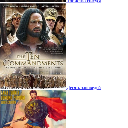
Убийство Иисуса
Десять заповедей