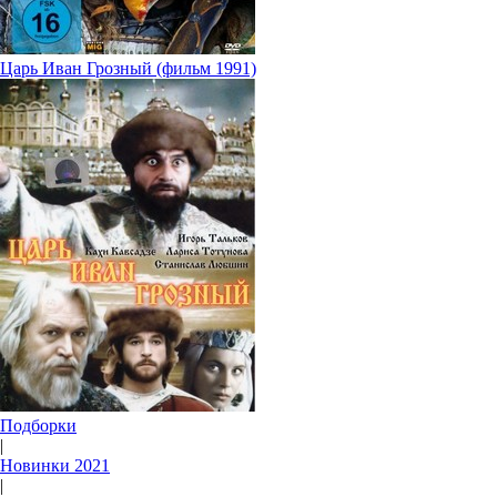
Царь Иван Грозный (фильм 1991)
Подборки
|
Новинки 2021
|