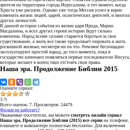
зрителя на территории города Иерусалима, в тот момент, когда
Христа уже распяли. Однако уже тогда Мессия успел в корне
изменить жизни людей, царей, политических деятелей, и многих
других личностей.
В данной истории события из жизни царя Ирода, Марии
Магдалины, и всех других героев истории будут сильно
изменены. Народ всеми силами старается бороться за свое
существование, а знать все также продолжает пировать и жить
роскошной жизнью, несмотря ни на что. Римляне беспощадно
эксплуатируют простой народ, до того момента, пока в
государстве начинают появляться первые последователи Иисуса,
которые желают в конец таки отстоять свои права.
Наша эра. Продолжение Библии 2015
Оцените сериал:
3
/
5
Всего оценок:
7
. Просмотров: 24479
Фильм не работает?
Уважаемые посетители, вы можете
смотреть онлайн сериал
Наша эра. Продолжение Библии (2015) все серии
на телефоне,
планшете и компьютере полностью бесплатно. Для включения