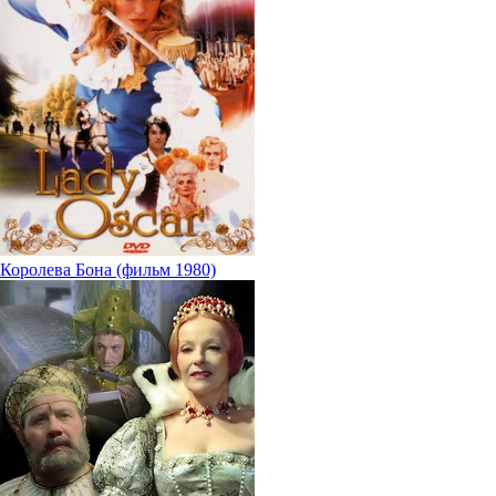
Королева Бона (фильм 1980)