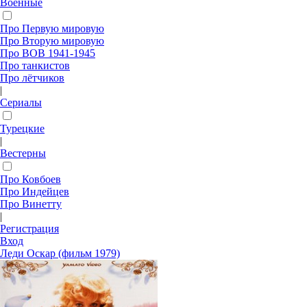
Военные
Про Первую мировую
Про Вторую мировую
Про ВОВ 1941-1945
Про танкистов
Про лётчиков
|
Сериалы
Турецкие
|
Вестерны
Про Ковбоев
Про Индейцев
Про Винетту
|
Регистрация
Вход
Леди Оскар (фильм 1979)