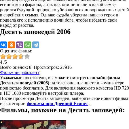
египетского фараона, а так как они не знали в какой семье
родился будущий пророк, то убивали всех новорожденных детей
в еврейских семьях. Однако судьба уберегла нашего героя и
подвела его к исполнению воли бога, чтобы избавить свой
народ от рабства.
Десять заповедей 2006
Оцените фильм:
4
/
5
Всего оценок:
8
. Просмотров: 27916
Фильм не работает?
Уважаемые посетители, вы можете
смотреть онлайн фильм
Десять заповедей (2006)
на телефоне, планшете и компьютере
полностью бесплатно. Для включения высокого качества HD 720
и HD 1080 используйте настройки плеера.
После просмотра Десять заповедей, выберите себе новый фильм
из категории
фильмы про Древний Египет
.
Фильмы, похожие на Десять заповедей: