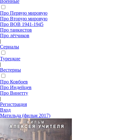
Военные
Про Первую мировую
Про Вторую мировую
Про ВОВ 1941-1945
Про танкистов
Про лётчиков
|
Сериалы
Турецкие
|
Вестерны
Про Ковбоев
Про Индейцев
Про Винетту
|
Регистрация
Вход
Матильда (фильм 2017)