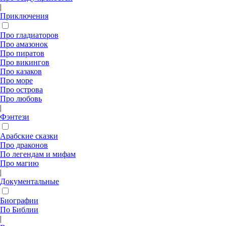
|
Приключения
Про гладиаторов
Про амазонок
Про пиратов
Про викингов
Про казаков
Про море
Про острова
Про любовь
|
Фэнтези
Арабские сказки
Про драконов
По легендам и мифам
Про магию
|
Документальные
Биографии
По Библии
|