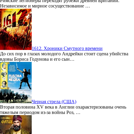
Римские легионеры переходят рубежи древней Британии.
Независимое и мирное сосуществование …
1612. Хроники Смутного времени
До сих пор в глазах молодого Андрейки стоит сцена убийства
вдовы Бориса Годунова и его сын…
Черная стрела (США)
Вторая половина XV века в Англии охарактеризованы очень
тяжелым периодом из-за войны Роз, …