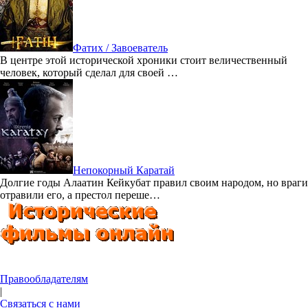
Фатих / Завоеватель
В центре этой исторической хроники стоит величественный
человек, который сделал для своей …
Непокорный Каратай
Долгие годы Алаатин Кейкубат правил своим народом, но враги
отравили его, а престол переше…
Правообладателям
|
Связаться с нами