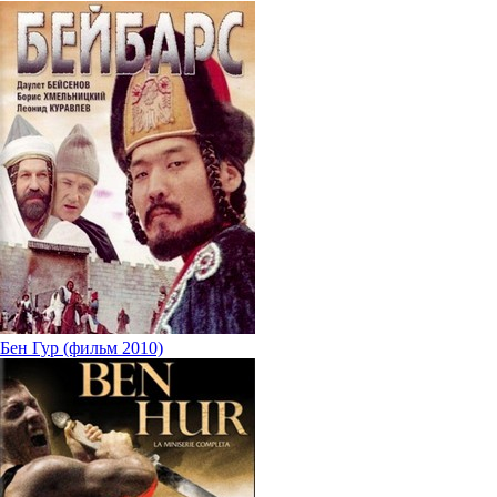
Бен Гур (фильм 2010)