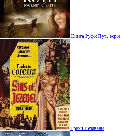
Книга Руфь: Путь веры
Грехи Иезавели