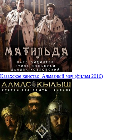
Казахское ханство. Алмазный меч (фильм 2016)