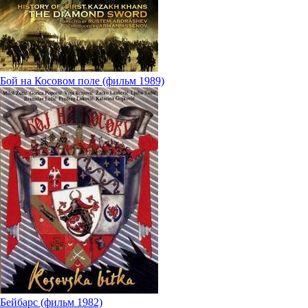
Бой на Косовом поле (фильм 1989)
Бейбарс (фильм 1982)