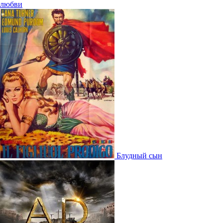
любви
Блудный сын