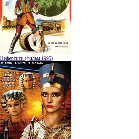
Нефертити (фильм 1995)