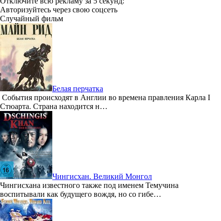
Отключите всю рекламу за 5 секунд:
Авторизуйтесь через свою соцсеть
Случайный фильм
Белая перчатка
События происходят в Англии во времена правления Карла I
Стюарта. Страна находится н…
Чингисхан. Великий Монгол
Чингисхана известного также под именем Темучина
воспитывали как будущего вождя, но со гибе…