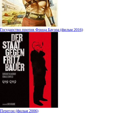
Государство против Фрица Бауэра (фильм 2016)
Перегон (фильм 2006)