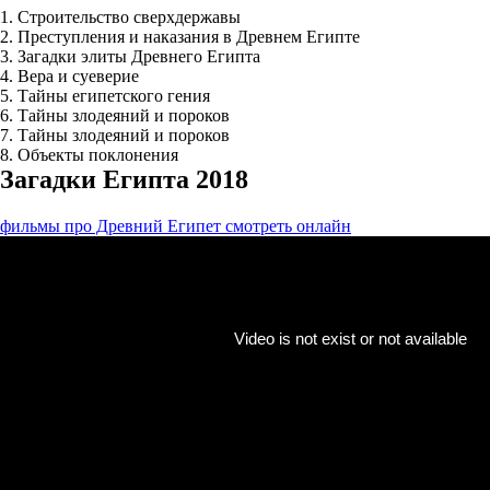
1. Строительство сверхдержавы
2. Преступления и наказания в Древнем Египте
3. Загадки элиты Древнего Египта
4. Вера и суеверие
5. Тайны египетского гения
6. Тайны злодеяний и пороков
7. Тайны злодеяний и пороков
8. Объекты поклонения
Загадки Египта 2018
фильмы про Древний Египет смотреть онлайн