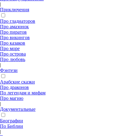
|
Приключения
Про гладиаторов
Про амазонок
Про пиратов
Про викингов
Про казаков
Про море
Про острова
Про любовь
|
Фэнтези
Арабские сказки
Про драконов
По легендам и мифам
Про магию
|
Документальные
Биографии
По Библии
|