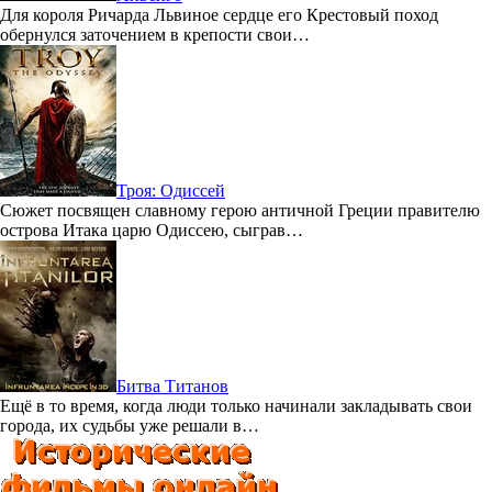
Для короля Ричарда Львиное сердце его Крестовый поход
обернулся заточением в крепости свои…
Троя: Одиссей
Сюжет посвящен славному герою античной Греции правителю
острова Итака царю Одиссею, сыграв…
Битва Титанов
Ещё в то время, когда люди только начинали закладывать свои
города, их судьбы уже решали в…