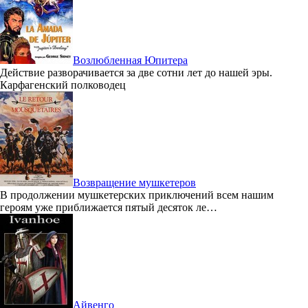
Возлюбленная Юпитера
Действие разворачивается за две сотни лет до нашей эры.
Карфагенский полководец
Возвращение мушкетеров
В продолжении мушкетерских приключений всем нашим
героям уже приближается пятый десяток ле…
Айвенго