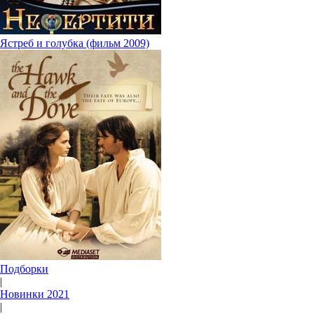
Ястреб и голубка (фильм 2009)
Подборки
|
Новинки 2021
|