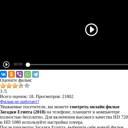
Оцените фильм:
3
/
5
Всего оценок:
18
. Просмотров: 21802
Фильм не работает?
Уважаемые посетители, вы можете
смотреть онлайн фильм
Загадки Египта (2018)
на телефоне, планшете и компьютере
полностью бесплатно. Для включения высокого качества HD 720
и HD 1080 используйте настройки плеера.
После просмотра Загадки Египта, выберите себе новый фильм