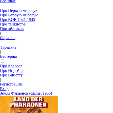
Военные
Про Первую мировую
Про Вторую мировую
Про ВОВ 1941-1945
Про танкистов
Про лётчиков
|
Сериалы
Турецкие
|
Вестерны
Про Ковбоев
Про Индейцев
Про Винетту
|
Регистрация
Вход
Земля Фараонов (фильм 1955)