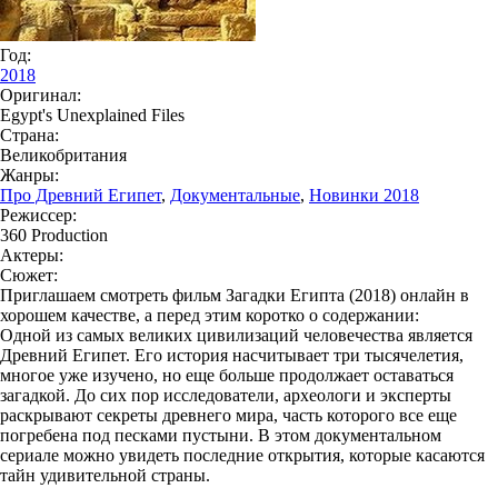
Год:
2018
Оригинал:
Egypt's Unexplained Files
Страна:
Великобритания
Жанры:
Про Древний Египет
,
Документальные
,
Новинки 2018
Режиссер:
360 Production
Актеры:
Сюжет:
Приглашаем смотреть фильм Загадки Египта (2018) онлайн в
хорошем качестве, а перед этим коротко о содержании:
Одной из самых великих цивилизаций человечества является
Древний Египет. Его история насчитывает три тысячелетия,
многое уже изучено, но еще больше продолжает оставаться
загадкой. До сих пор исследователи, археологи и эксперты
раскрывают секреты древнего мира, часть которого все еще
погребена под песками пустыни. В этом документальном
сериале можно увидеть последние открытия, которые касаются
тайн удивительной страны.