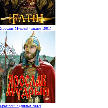
Ярослав Мудрый (фильм 1981)
Брат воина (фильм 2002)