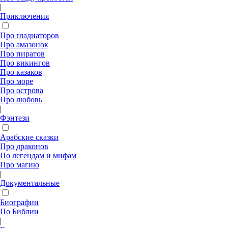
|
Приключения
Про гладиаторов
Про амазонок
Про пиратов
Про викингов
Про казаков
Про море
Про острова
Про любовь
|
Фэнтези
Арабские сказки
Про драконов
По легендам и мифам
Про магию
|
Документальные
Биографии
По Библии
|