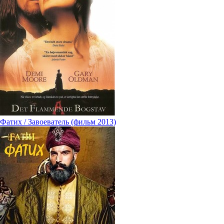
Фатих / Завоеватель (фильм 2013)