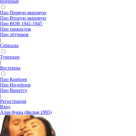
Военные
Про Первую мировую
Про Вторую мировую
Про ВОВ 1941-1945
Про танкистов
Про лётчиков
|
Сериалы
Турецкие
|
Вестерны
Про Ковбоев
Про Индейцев
Про Винетту
|
Регистрация
Вход
Алая буква (фильм 1995)