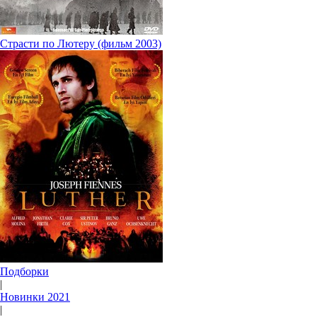
Страсти по Лютеру (фильм 2003)
Подборки
|
Новинки 2021
|