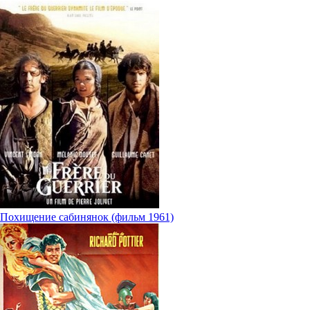
Похищение сабинянок (фильм 1961)