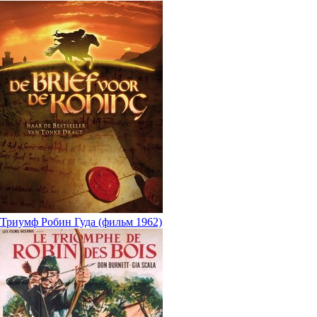
Триумф Робин Гуда (фильм 1962)