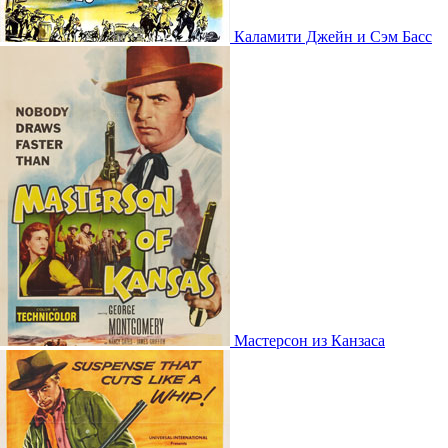
Каламити Джейн и Сэм Басс
Мастерсон из Канзаса