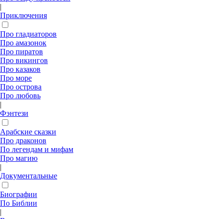
|
Приключения
Про гладиаторов
Про амазонок
Про пиратов
Про викингов
Про казаков
Про море
Про острова
Про любовь
|
Фэнтези
Арабские сказки
Про драконов
По легендам и мифам
Про магию
|
Документальные
Биографии
По Библии
|