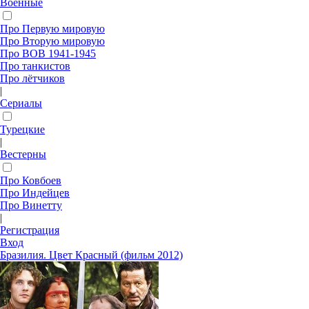
Военные
Про Первую мировую
Про Вторую мировую
Про ВОВ 1941-1945
Про танкистов
Про лётчиков
|
Сериалы
Турецкие
|
Вестерны
Про Ковбоев
Про Индейцев
Про Винетту
|
Регистрация
Вход
Бразилия. Цвет Красный (фильм 2012)