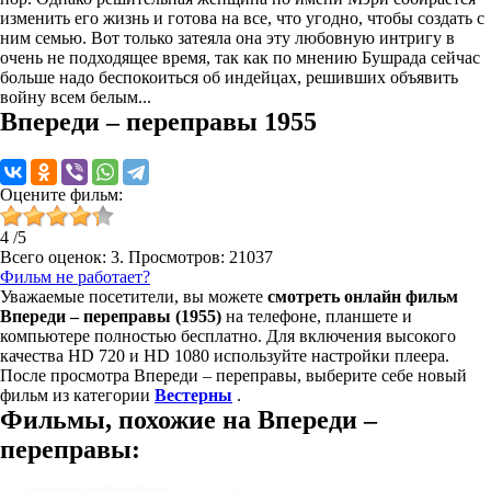
изменить его жизнь и готова на все, что угодно, чтобы создать с
ним семью. Вот только затеяла она эту любовную интригу в
очень не подходящее время, так как по мнению Бушрада сейчас
больше надо беспокоиться об индейцах, решивших объявить
войну всем белым...
Впереди – переправы 1955
Оцените фильм:
4
/
5
Всего оценок:
3
. Просмотров: 21037
Фильм не работает?
Уважаемые посетители, вы можете
смотреть онлайн фильм
Впереди – переправы (1955)
на телефоне, планшете и
компьютере полностью бесплатно. Для включения высокого
качества HD 720 и HD 1080 используйте настройки плеера.
После просмотра Впереди – переправы, выберите себе новый
фильм из категории
Вестерны
.
Фильмы, похожие на Впереди –
переправы: