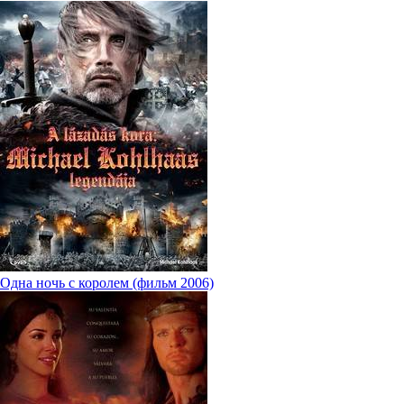
Одна ночь с королем (фильм 2006)