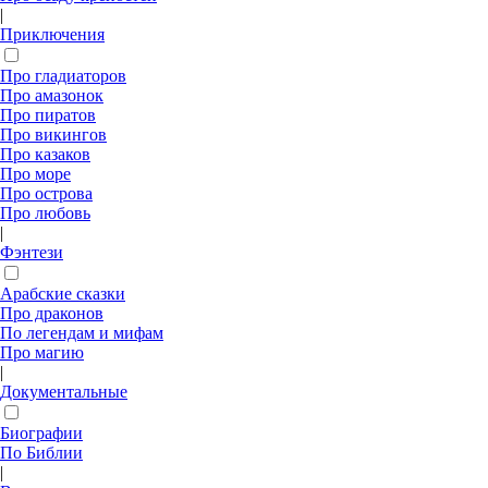
|
Приключения
Про гладиаторов
Про амазонок
Про пиратов
Про викингов
Про казаков
Про море
Про острова
Про любовь
|
Фэнтези
Арабские сказки
Про драконов
По легендам и мифам
Про магию
|
Документальные
Биографии
По Библии
|