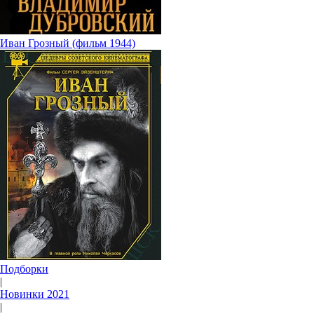
Иван Грозный (фильм 1944)
Подборки
|
Новинки 2021
|