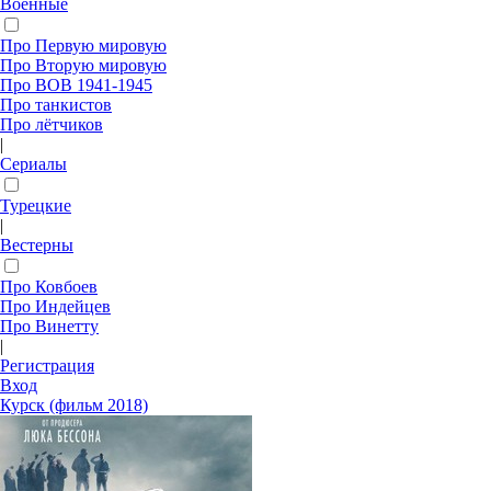
Военные
Про Первую мировую
Про Вторую мировую
Про ВОВ 1941-1945
Про танкистов
Про лётчиков
|
Сериалы
Турецкие
|
Вестерны
Про Ковбоев
Про Индейцев
Про Винетту
|
Регистрация
Вход
Курск (фильм 2018)