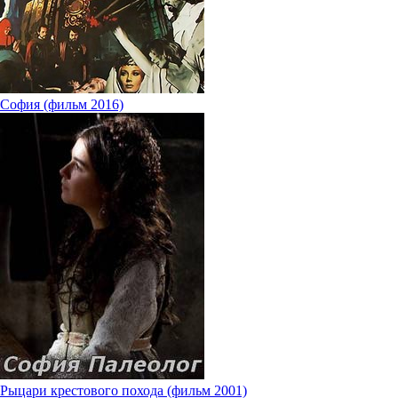
София (фильм 2016)
Рыцари крестового похода (фильм 2001)