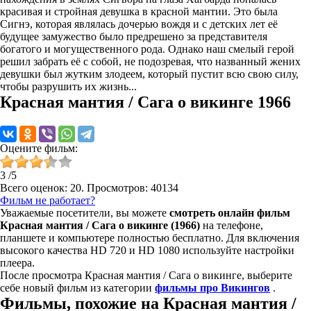
красивая и стройная девушка в красной мантии. Это была
Сигнэ, которая являлась дочерью вождя и с детских лет её
будущее замужество было предрешено за представителя
богатого и могущественного рода. Однако наш смелый герой
решил забрать её с собой, не подозревая, что названный жених
девушки был жутким злодеем, который пустит всю свою силу,
чтобы разрушить их жизнь...
Красная мантия / Сага о викинге 1966
Оцените фильм:
3
/
5
Всего оценок:
20
. Просмотров: 40134
Фильм не работает?
Уважаемые посетители, вы можете
смотреть онлайн фильм
Красная мантия / Сага о викинге (1966)
на телефоне,
планшете и компьютере полностью бесплатно. Для включения
высокого качества HD 720 и HD 1080 используйте настройки
плеера.
После просмотра Красная мантия / Сага о викинге, выберите
себе новый фильм из категории
фильмы про Викингов
.
Фильмы, похожие на Красная мантия /