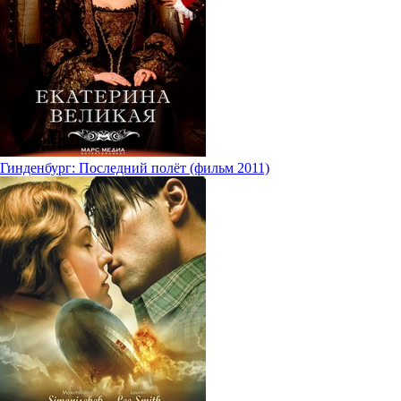
Гинденбург: Последний полёт (фильм 2011)