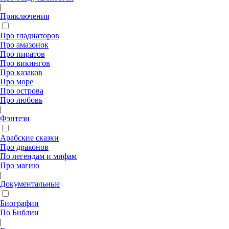
|
Приключения
Про гладиаторов
Про амазонок
Про пиратов
Про викингов
Про казаков
Про море
Про острова
Про любовь
|
Фэнтези
Арабские сказки
Про драконов
По легендам и мифам
Про магию
|
Документальные
Биографии
По Библии
|