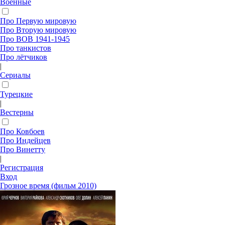
Военные
Про Первую мировую
Про Вторую мировую
Про ВОВ 1941-1945
Про танкистов
Про лётчиков
|
Сериалы
Турецкие
|
Вестерны
Про Ковбоев
Про Индейцев
Про Винетту
|
Регистрация
Вход
Грозное время (фильм 2010)