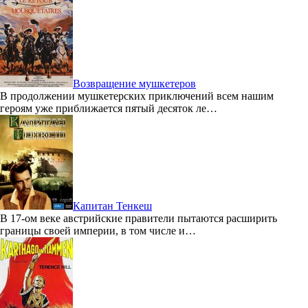
Возвращение мушкетеров
В продолжении мушкетерских приключений всем нашим
героям уже приближается пятый десяток ле…
Капитан Тенкеш
В 17-ом веке австрийские правители пытаются расширить
границы своей империи, в том числе и…