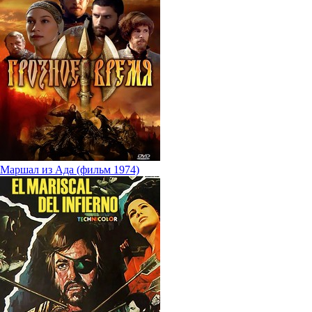
Маршал из Ада (фильм 1974)