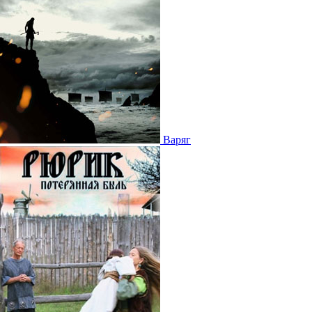
Варяг