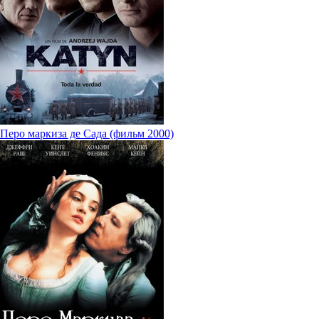
Перо маркиза де Сада (фильм 2000)