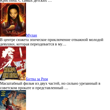
Кристина. С самых детских …
Мулан
В центре сюжета эпическое приключение отважной молодой
девушки, которая переодевается в му…
Битва за Рим
Масштабный фильм из двух частей, но сильно урезанный в
советском прокате и представленный …