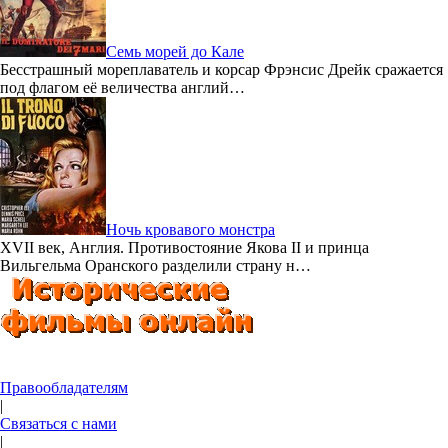
Семь морей до Кале
Бесстрашный мореплаватель и корсар Фрэнсис Дрейк сражается
под флагом её величества англий…
Ночь кровавого монстра
XVII век, Англия. Противостояние Якова II и принца
Вильгельма Оранского разделили страну н…
Правообладателям
|
Связаться с нами
|