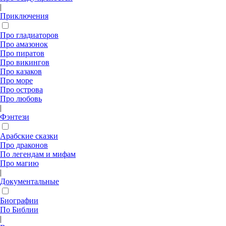
|
Приключения
Про гладиаторов
Про амазонок
Про пиратов
Про викингов
Про казаков
Про море
Про острова
Про любовь
|
Фэнтези
Арабские сказки
Про драконов
По легендам и мифам
Про магию
|
Документальные
Биографии
По Библии
|