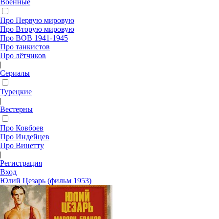
Военные
Про Первую мировую
Про Вторую мировую
Про ВОВ 1941-1945
Про танкистов
Про лётчиков
|
Сериалы
Турецкие
|
Вестерны
Про Ковбоев
Про Индейцев
Про Винетту
|
Регистрация
Вход
Юлий Цезарь (фильм 1953)