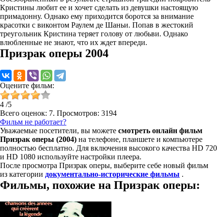
Кристины любит ее и хочет сделать из девушки настоящую
примадонну. Однако ему приходится боротся за внимание
красотки с виконтом Раулем де Шаньи. Попав в жестокий
треугольник Кристина теряет голову от любьви. Однако
влюбленные не знают, что их ждет впереди.
Призрак оперы 2004
Оцените фильм:
4
/
5
Всего оценок:
7
. Просмотров: 3194
Фильм не работает?
Уважаемые посетители, вы можете
смотреть онлайн фильм
Призрак оперы (2004)
на телефоне, планшете и компьютере
полностью бесплатно. Для включения высокого качества HD 720
и HD 1080 используйте настройки плеера.
После просмотра Призрак оперы, выберите себе новый фильм
из категории
документально-исторические фильмы
.
Фильмы, похожие на Призрак оперы: