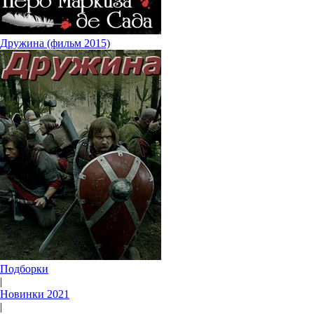
Дружина (фильм 2015)
Подборки
|
Новинки 2021
|