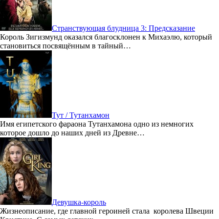
Странствующая блудница 3: Предсказание
Король Зигизмунд оказался благосклонен к Михаэлю, который
становиться посвящённым в тайный…
Тут / Тутанхамон
Имя египетского фараона Тутанхамона одно из немногих
которое дошло до наших дней из Древне…
Девушка-король
Жизнеописание, где главной героиней стала королева Швеции