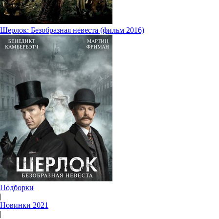
Шерлок: Безобразная невеста (фильм 2016)
Подборки
|
Новинки 2021
|