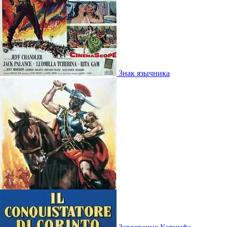
Знак язычника