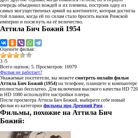
очередь объединил вождей и их племена, построив одну из
самых могущественных армий на континенте, которая достигла
той планки, когда ей по силам стало бросить вызов Римской
империи и посягнуть на её величество.
Аттила Бич Божий 1954
Оцените фильм:
3
/
5
Всего оценок:
5
. Просмотров: 16979
Фильм не работает?
Уважаемые посетители, вы можете
смотреть онлайн фильм
Аттила Бич Божий (1954)
на телефоне, планшете и компьютере
полностью бесплатно. Для включения высокого качества HD 720
и HD 1080 используйте настройки плеера.
После просмотра Аттила Бич Божий, выберите себе новый
фильм из категории
фильмы про Древний Рим
.
Фильмы, похожие на Аттила Бич
Божий: