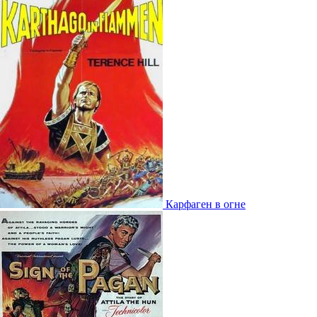
Карфаген в огне