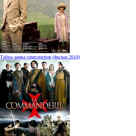
Тайна замка тамплиеров (фильм 2010)