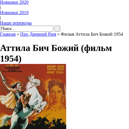
Новинки 2020
|
Новинки 2019
|
Наши переводы
Главная
»
Про Древний Рим
» Фильм Аттила Бич Божий 1954
Аттила Бич Божий (фильм
1954)