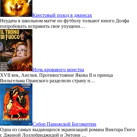
Крестовый поход в джинсах
Неудача в школьном матче по футболу толкают юного Долфа
попробовать исправить свое упущени…
Ночь кровавого монстра
XVII век, Англия. Противостояние Якова II и принца
Вильгельма Оранского разделили страну н…
Собор Парижской Богоматери
Одна из самых выдающихся экранизаций романа Виктора Гюго
с Джиной Лоллобриджидой и Энтони …