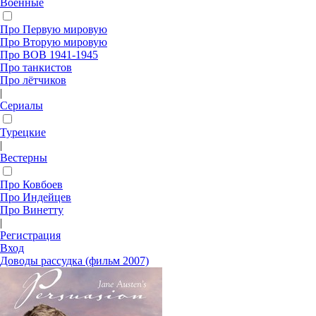
Военные
Про Первую мировую
Про Вторую мировую
Про ВОВ 1941-1945
Про танкистов
Про лётчиков
|
Сериалы
Турецкие
|
Вестерны
Про Ковбоев
Про Индейцев
Про Винетту
|
Регистрация
Вход
Доводы рассудка (фильм 2007)