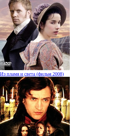
Из пламя и света (фильм 2008)