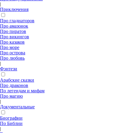
|
Приключения
Про гладиаторов
Про амазонок
Про пиратов
Про викингов
Про казаков
Про море
Про острова
Про любовь
|
Фэнтези
Арабские сказки
Про драконов
По легендам и мифам
Про магию
|
Документальные
Биографии
По Библии
|