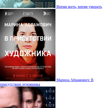
Время жить, время умирать
Марина Абрамович: В
присутствии художника