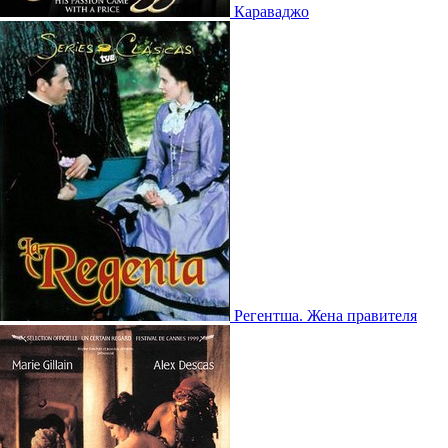
Караваджо
Регентша. Жена правителя