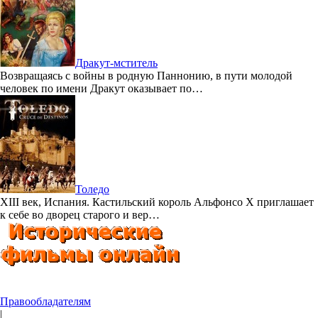
Дракут-мститель
Возвращаясь с войны в родную Паннонию, в пути молодой
человек по имени Дракут оказывает по…
Толедо
XIII век, Испания. Кастильский король Альфонсо X приглашает
к себе во дворец старого и вер…
Правообладателям
|