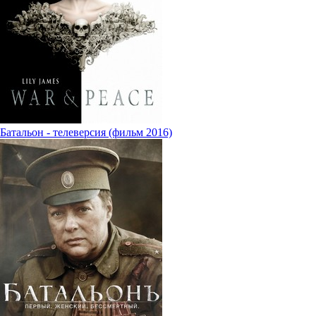
Батальон - телеверсия (фильм 2016)