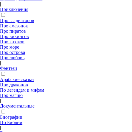
|
Приключения
Про гладиаторов
Про амазонок
Про пиратов
Про викингов
Про казаков
Про море
Про острова
Про любовь
|
Фэнтези
Арабские сказки
Про драконов
По легендам и мифам
Про магию
|
Документальные
Биографии
По Библии
|