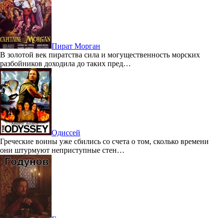
Пират Морган
В золотой век пиратства сила и могущественность морских
разбойников доходила до таких пред…
Одиссей
Греческие воины уже сбились со счета о том, сколько времени
они штурмуют неприступные стен…