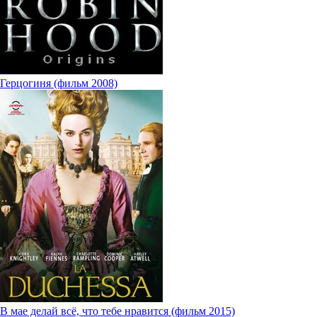
Герцогиня (фильм 2008)
В мае делай всё, что тебе нравится (фильм 2015)