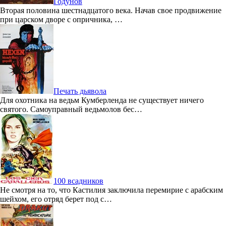
Годунов
Вторая половина шестнадцатого века. Начав свое продвижение
при царском дворе с опричника, …
Печать дьявола
Для охотника на ведьм Кумберленда не существует ничего
святого. Самоуправный ведьмолов бес…
100 всадников
Не смотря на то, что Кастилия заключила перемирие с арабским
шейхом, его отряд берет под с…