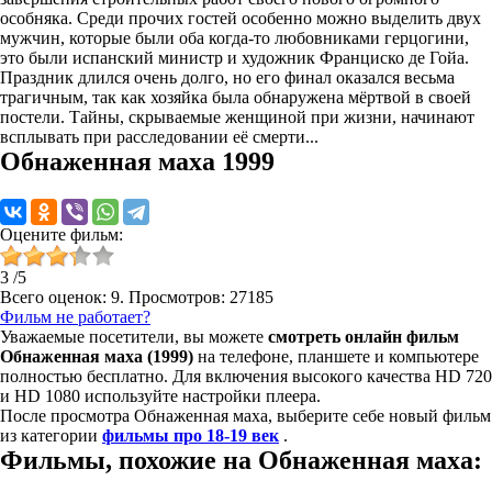
особняка. Среди прочих гостей особенно можно выделить двух
мужчин, которые были оба когда-то любовниками герцогини,
это были испанский министр и художник Франциско де Гойа.
Праздник длился очень долго, но его финал оказался весьма
трагичным, так как хозяйка была обнаружена мёртвой в своей
постели. Тайны, скрываемые женщиной при жизни, начинают
всплывать при расследовании её смерти...
Обнаженная маха 1999
Оцените фильм:
3
/
5
Всего оценок:
9
. Просмотров: 27185
Фильм не работает?
Уважаемые посетители, вы можете
смотреть онлайн фильм
Обнаженная маха (1999)
на телефоне, планшете и компьютере
полностью бесплатно. Для включения высокого качества HD 720
и HD 1080 используйте настройки плеера.
После просмотра Обнаженная маха, выберите себе новый фильм
из категории
фильмы про 18-19 век
.
Фильмы, похожие на Обнаженная маха: