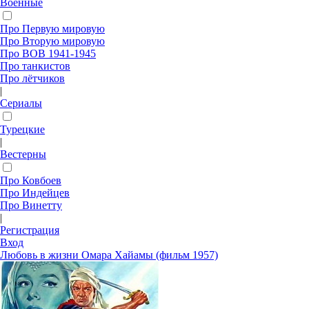
Военные
Про Первую мировую
Про Вторую мировую
Про ВОВ 1941-1945
Про танкистов
Про лётчиков
|
Сериалы
Турецкие
|
Вестерны
Про Ковбоев
Про Индейцев
Про Винетту
|
Регистрация
Вход
Любовь в жизни Омара Хайамы (фильм 1957)