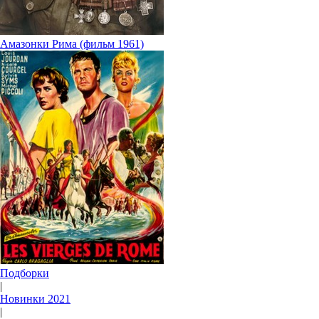
Амазонки Рима (фильм 1961)
Подборки
|
Новинки 2021
|