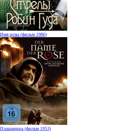
Имя розы (фильм 1986)
Плащаница (фильм 1953)