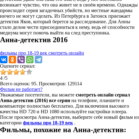
возникает чувство, что она живет не в своём времени. Однажды
происходит серия загадочных убийств, но местные жандармы
ничего не могут сделать. Из Петербурга в Затонск приезжает
детектив Яков, который берется за расследование. Для Анны
стало делом чести присоединиться к нему, ведь её способности
медиума могут помочь выйти на след преступника.
Анна-детектив 2016
фильмы про 18-19 век смотреть онлайн
Оцените сериал:
4
/
5
Всего оценок:
95
. Просмотров: 129114
Фильм не работает?
Уважаемые посетители, вы можете
смотреть онлайн сериал
Анна-детектив (2016) все серии
на телефоне, планшете и
компьютере полностью бесплатно. Для включения высокого
качества HD 720 и HD 1080 используйте настройки плеера.
После просмотра Анна-детектив, выберите себе новый фильм из
категории
фильмы про 18-19 век
.
Фильмы, похожие на Анна-детектив: