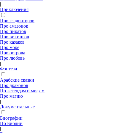
|
Приключения
Про гладиаторов
Про амазонок
Про пиратов
Про викингов
Про казаков
Про море
Про острова
Про любовь
|
Фэнтези
Арабские сказки
Про драконов
По легендам и мифам
Про магию
|
Документальные
Биографии
По Библии
|