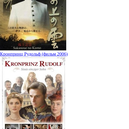
Кронпринц Рудольф (фильм 2006)