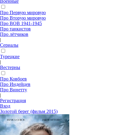
Военные
Про Первую мировую
Про Вторую мировую
Про ВОВ 1941-1945
Про танкистов
Про лётчиков
|
Сериалы
Турецкие
|
Вестерны
Про Ковбоев
Про Индейцев
Про Винетту
|
Регистрация
Вход
Золотой берег (фильм 2015)