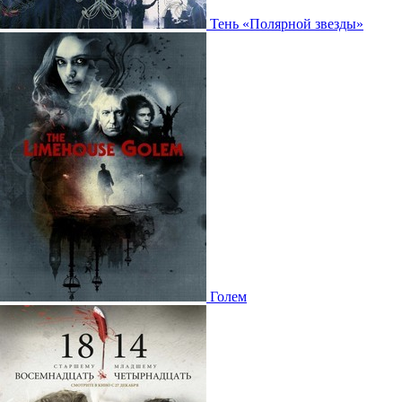
Тень «Полярной звезды»
Голем