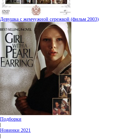
Девушка с жемчужной сережкой (фильм 2003)
Подборки
|
Новинки 2021
|