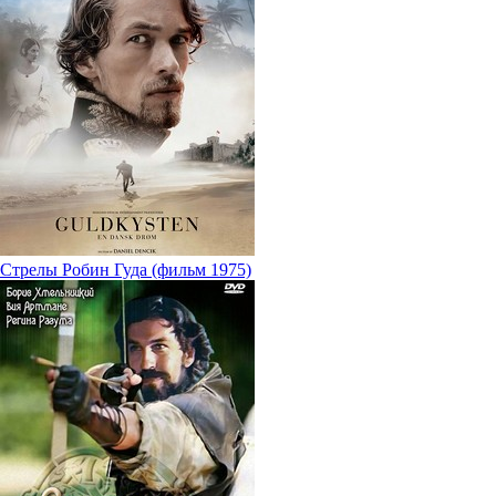
Стрелы Робин Гуда (фильм 1975)