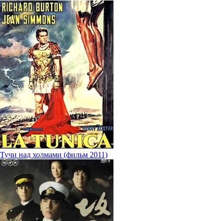
Тучи над холмами (фильм 2011)