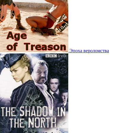
Эпоха вероломства