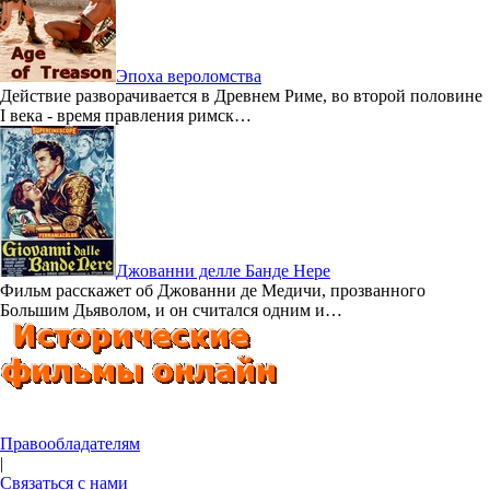
Эпоха вероломства
Действие разворачивается в Древнем Риме, во второй половине
I века - время правления римск…
Джованни делле Банде Нере
Фильм расскажет об Джованни де Медичи, прозванного
Большим Дьяволом, и он считался одним и…
Правообладателям
|
Связаться с нами