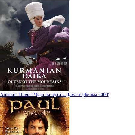
Апостол Павел: Чудо на пути в Дамаск (фильм 2000)