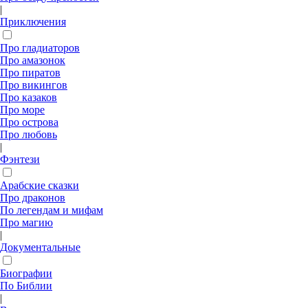
|
Приключения
Про гладиаторов
Про амазонок
Про пиратов
Про викингов
Про казаков
Про море
Про острова
Про любовь
|
Фэнтези
Арабские сказки
Про драконов
По легендам и мифам
Про магию
|
Документальные
Биографии
По Библии
|