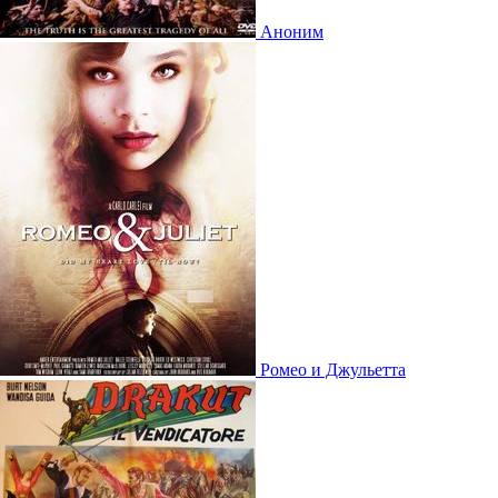
Аноним
Ромео и Джульетта