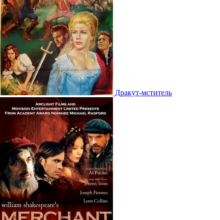
Дракут-мститель