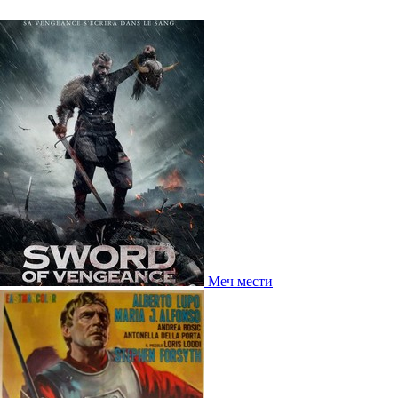
Меч мести