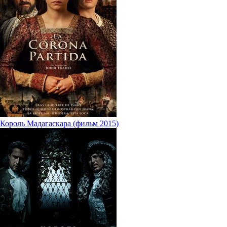
Король Мадагаскара (фильм 2015)