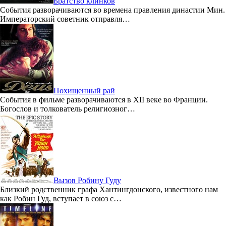
Братство клинков
События разворачиваются во времена правления династии Мин.
Императорский советник отправля…
Похищенный рай
События в фильме разворачиваются в XII веке во Франции.
Богослов и толкователь религиозног…
Вызов Робину Гуду
Близкий родственник графа Хантингдонского, известного нам
как Робин Гуд, вступает в союз с…