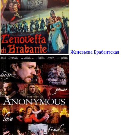
Женевьева Брабантская