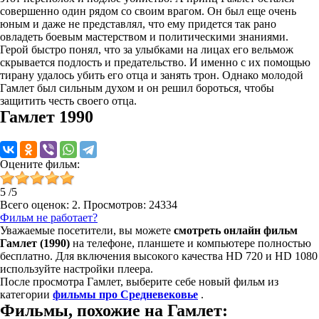
совершенно один рядом со своим врагом. Он был еще очень
юным и даже не представлял, что ему придется так рано
овладеть боевым мастерством и политическими знаниями.
Герой быстро понял, что за улыбками на лицах его вельмож
скрывается подлость и предательство. И именно с их помощью
тирану удалось убить его отца и занять трон. Однако молодой
Гамлет был сильным духом и он решил бороться, чтобы
защитить честь своего отца.
Гамлет 1990
Оцените фильм:
5
/
5
Всего оценок:
2
. Просмотров: 24334
Фильм не работает?
Уважаемые посетители, вы можете
смотреть онлайн фильм
Гамлет (1990)
на телефоне, планшете и компьютере полностью
бесплатно. Для включения высокого качества HD 720 и HD 1080
используйте настройки плеера.
После просмотра Гамлет, выберите себе новый фильм из
категории
фильмы про Средневековье
.
Фильмы, похожие на Гамлет: