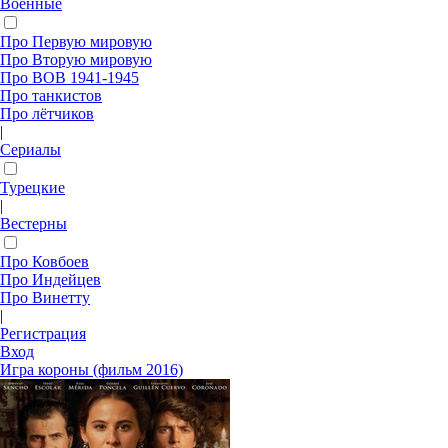
Военные
Про Первую мировую
Про Вторую мировую
Про ВОВ 1941-1945
Про танкистов
Про лётчиков
|
Сериалы
Турецкие
|
Вестерны
Про Ковбоев
Про Индейцев
Про Винетту
|
Регистрация
Вход
Игра короны (фильм 2016)