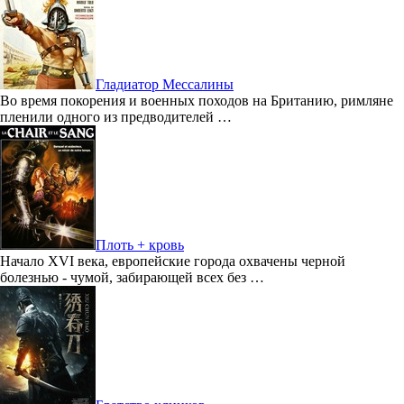
Гладиатор Мессалины
Во время покорения и военных походов на Британию, римляне
пленили одного из предводителей …
Плоть + кровь
Начало XVI века, европейские города охвачены черной
болезнью - чумой, забирающей всех без …