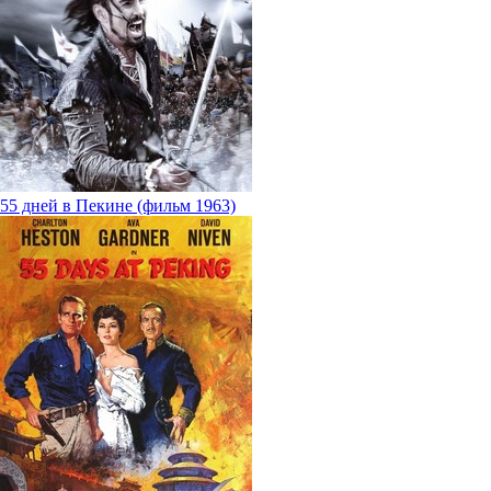
55 дней в Пекине (фильм 1963)