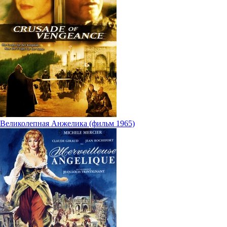
Великолепная Анжелика (фильм 1965)