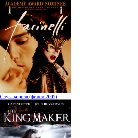
Слуга короля (фильм 2005)