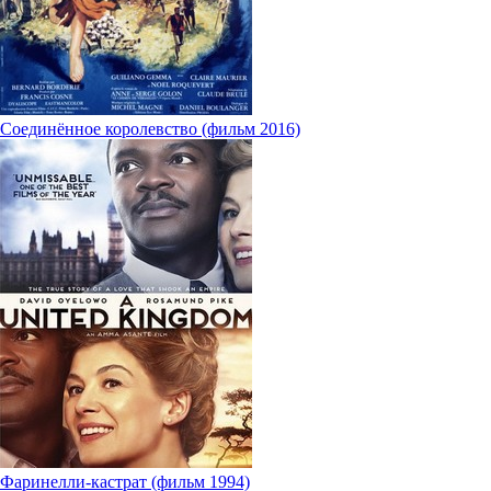
Соединённое королевство (фильм 2016)
Фаринелли-кастрат (фильм 1994)