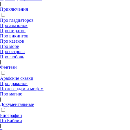
|
Приключения
Про гладиаторов
Про амазонок
Про пиратов
Про викингов
Про казаков
Про море
Про острова
Про любовь
|
Фэнтези
Арабские сказки
Про драконов
По легендам и мифам
Про магию
|
Документальные
Биографии
По Библии
|