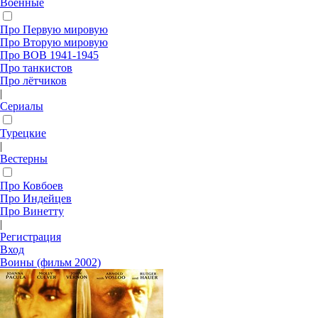
Военные
Про Первую мировую
Про Вторую мировую
Про ВОВ 1941-1945
Про танкистов
Про лётчиков
|
Сериалы
Турецкие
|
Вестерны
Про Ковбоев
Про Индейцев
Про Винетту
|
Регистрация
Вход
Воины (фильм 2002)