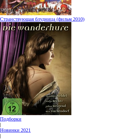
Странствующая блудница (фильм 2010)
Подборки
|
Новинки 2021
|