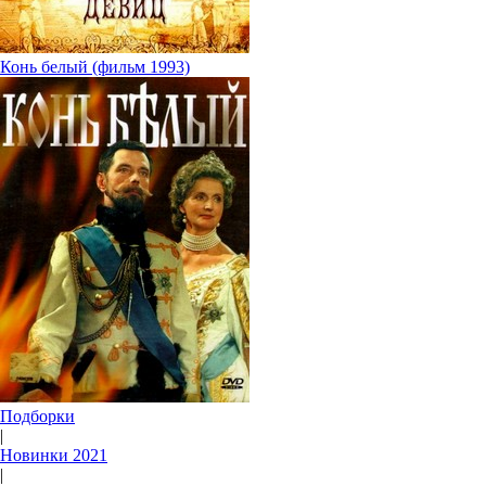
Конь белый (фильм 1993)
Подборки
|
Новинки 2021
|