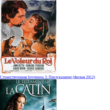
Странствующая блудница 3: Предсказание (фильм 2012)