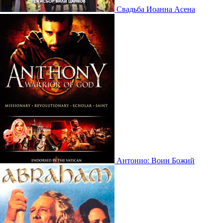
Свадьба Иоанна Асена
Антонио: Воин Божий