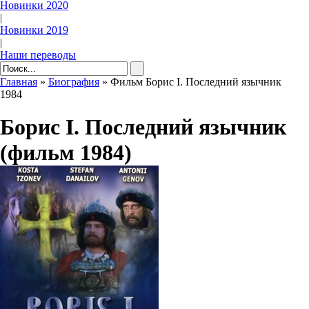
Новинки 2020
|
Новинки 2019
|
Наши переводы
Главная
»
Биография
» Фильм Борис I. Последний язычник
1984
Борис I. Последний язычник
(фильм 1984)