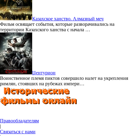
Казахское ханство. Алмазный меч
Фильм освящает события, которые разворачивались на
территории Казахского ханства с начала …
Центурион
Воинственное племя пиктов совершило налет на укрепления
римлян, стоявших на рубежах импери…
Правообладателям
|
Связаться с нами