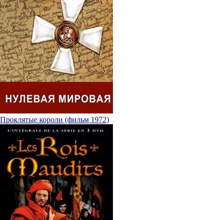
Проклятые короли (фильм 1972)