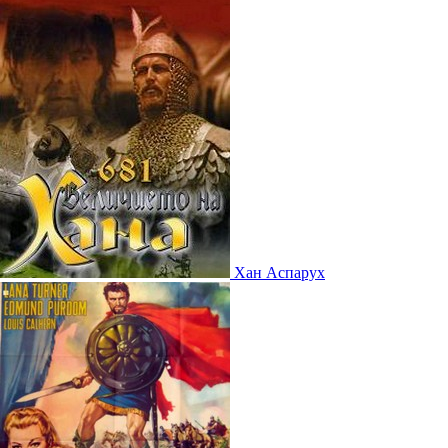
Хан Аспарух