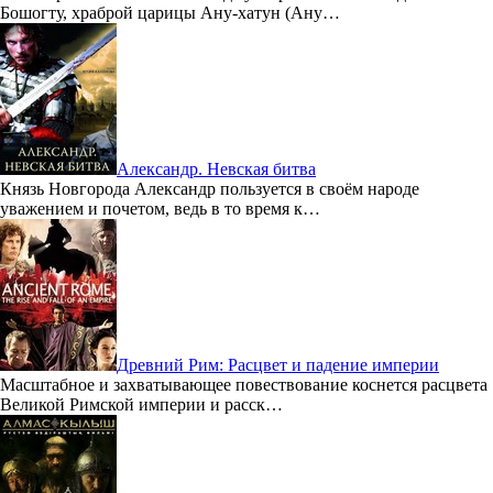
Бошогту, храброй царицы Ану-хатун (Ану…
Александр. Невская битва
Князь Новгорода Александр пользуется в своём народе
уважением и почетом, ведь в то время к…
Древний Рим: Расцвет и падение империи
Масштабное и захватывающее повествование коснется расцвета
Великой Римской империи и расск…