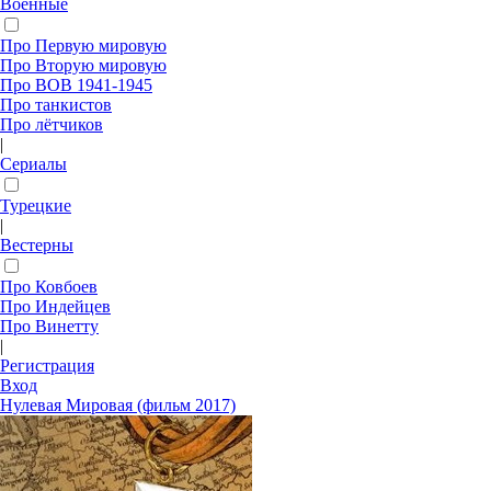
Военные
Про Первую мировую
Про Вторую мировую
Про ВОВ 1941-1945
Про танкистов
Про лётчиков
|
Сериалы
Турецкие
|
Вестерны
Про Ковбоев
Про Индейцев
Про Винетту
|
Регистрация
Вход
Нулевая Мировая (фильм 2017)