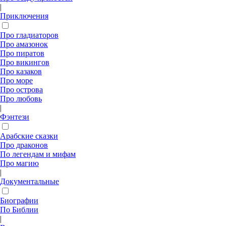
|
Приключения
Про гладиаторов
Про амазонок
Про пиратов
Про викингов
Про казаков
Про море
Про острова
Про любовь
|
Фэнтези
Арабские сказки
Про драконов
По легендам и мифам
Про магию
|
Документальные
Биографии
По Библии
|