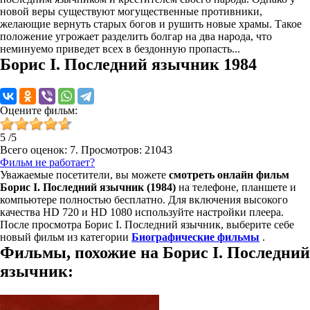
новой веры существуют могущественные противники,
желающие вернуть старых богов и рушить новые храмы. Такое
положение угрожает разделить болгар на два народа, что
неминуемо приведет всех в бездонную пропасть...
Борис I. Последний язычник 1984
Оцените фильм:
5
/
5
Всего оценок:
7
. Просмотров: 21043
Фильм не работает?
Уважаемые посетители, вы можете
смотреть онлайн фильм
Борис I. Последний язычник (1984)
на телефоне, планшете и
компьютере полностью бесплатно. Для включения высокого
качества HD 720 и HD 1080 используйте настройки плеера.
После просмотра Борис I. Последний язычник, выберите себе
новый фильм из категории
Биографические фильмы
.
Фильмы, похожие на Борис I. Последний
язычник: