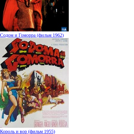
Содом и Гоморра (фильм 1962)
Король и вор (фильм 1955)