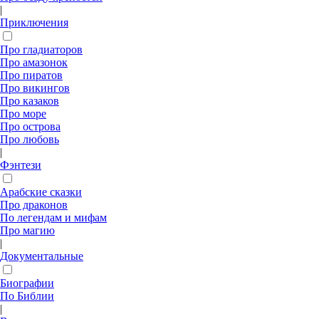
|
Приключения
Про гладиаторов
Про амазонок
Про пиратов
Про викингов
Про казаков
Про море
Про острова
Про любовь
|
Фэнтези
Арабские сказки
Про драконов
По легендам и мифам
Про магию
|
Документальные
Биографии
По Библии
|