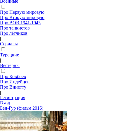
Военные
Про Первую мировую
Про Вторую мировую
Про ВОВ 1941-1945
Про танкистов
Про лётчиков
|
Сериалы
Турецкие
|
Вестерны
Про Ковбоев
Про Индейцев
Про Винетту
|
Регистрация
Вход
Бен-Гур (фильм 2016)