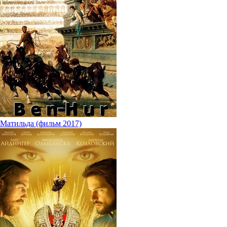
Матильда (фильм 2017)