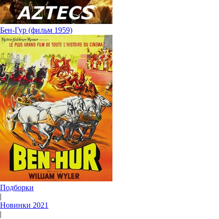
Бен-Гур (фильм 1959)
Подборки
|
Новинки 2021
|