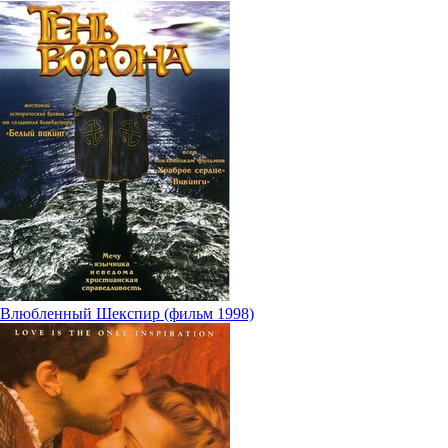
Влюбленный Шекспир (фильм 1998)