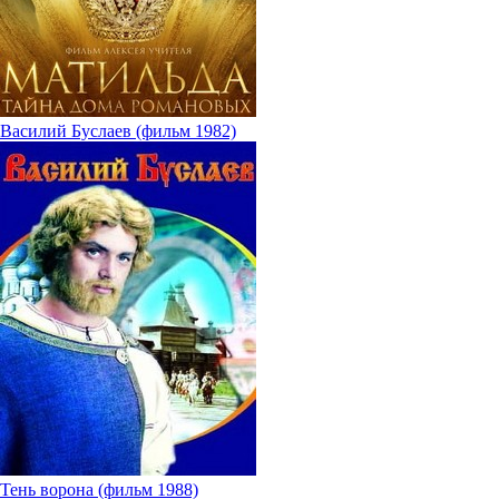
Василий Буслаев (фильм 1982)
Тень ворона (фильм 1988)