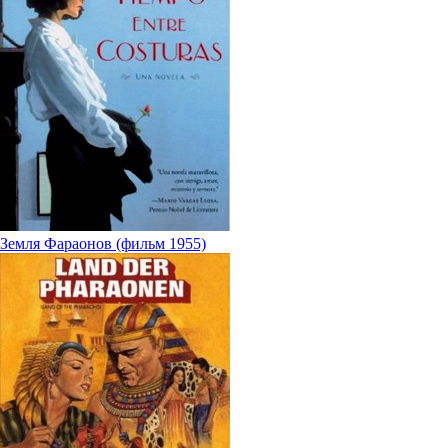
Земля Фараонов (фильм 1955)