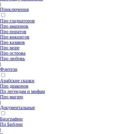
|
Приключения
Про гладиаторов
Про амазонок
Про пиратов
Про викингов
Про казаков
Про море
Про острова
Про любовь
|
Фэнтези
Арабские сказки
Про драконов
По легендам и мифам
Про магию
|
Документальные
Биографии
По Библии
|