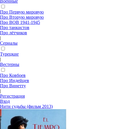
Военные
Про Первую мировую
Про Вторую мировую
Про ВОВ 1941-1945
Про танкистов
Про лётчиков
|
Сериалы
Турецкие
|
Вестерны
Про Ковбоев
Про Индейцев
Про Винетту
|
Регистрация
Вход
Нити судьбы (фильм 2013)