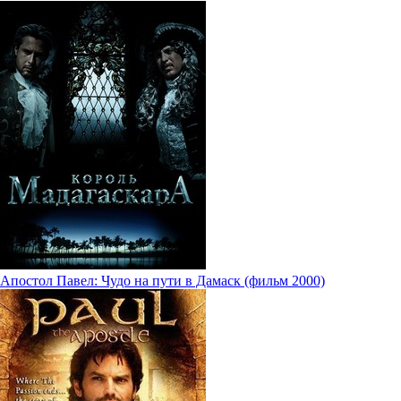
Апостол Павел: Чудо на пути в Дамаск (фильм 2000)