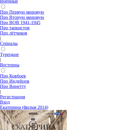
Военные
Про Первую мировую
Про Вторую мировую
Про ВОВ 1941-1945
Про танкистов
Про лётчиков
|
Сериалы
Турецкие
|
Вестерны
Про Ковбоев
Про Индейцев
Про Винетту
|
Регистрация
Вход
Екатерина (фильм 2014)