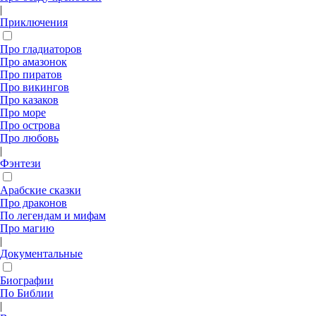
|
Приключения
Про гладиаторов
Про амазонок
Про пиратов
Про викингов
Про казаков
Про море
Про острова
Про любовь
|
Фэнтези
Арабские сказки
Про драконов
По легендам и мифам
Про магию
|
Документальные
Биографии
По Библии
|