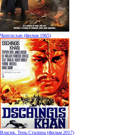
Чингисхан (фильм 1965)
Власик. Тень Сталина (фильм 2017)