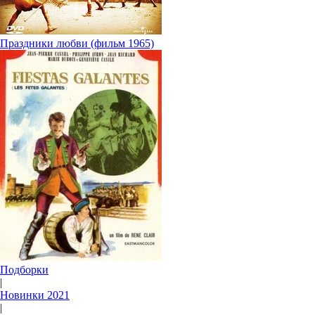
Праздники любви (фильм 1965)
Подборки
|
Новинки 2021
|