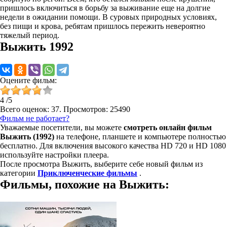
пришлось включиться в борьбу за выживание еще на долгие
недели в ожидании помощи. В суровых природных условиях,
без пищи и крова, ребятам пришлось пережить невероятно
тяжелый период.
Выжить 1992
Оцените фильм:
4
/
5
Всего оценок:
37
. Просмотров: 25490
Фильм не работает?
Уважаемые посетители, вы можете
смотреть онлайн фильм
Выжить (1992)
на телефоне, планшете и компьютере полностью
бесплатно. Для включения высокого качества HD 720 и HD 1080
используйте настройки плеера.
После просмотра Выжить, выберите себе новый фильм из
категории
Приключенческие фильмы
.
Фильмы, похожие на Выжить: