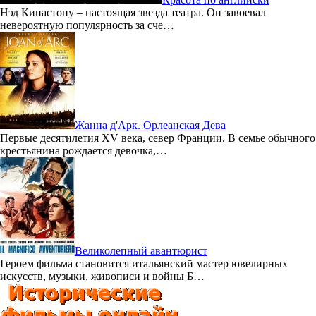
Нэд Кинастону – настоящая звезда театра. Он завоевал
невероятную популярность за сче…
Жанна д'Арк. Орлеанская Дева
Первые десятилетия XV века, север Франции. В семье обычного
крестьянина рождается девочка,…
Великолепный авантюрист
Героем фильма становится итальянский мастер ювелирных
искусств, музыки, живописи и войны Б…