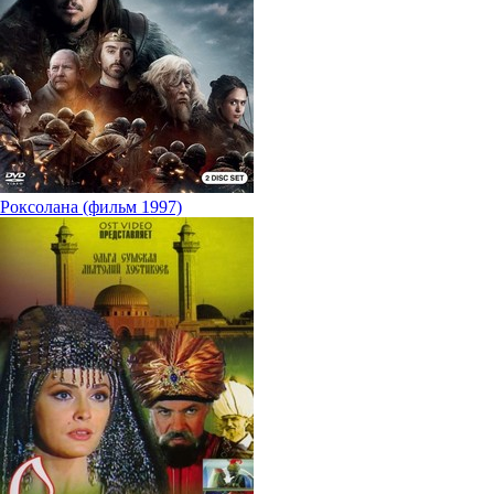
Роксолана (фильм 1997)