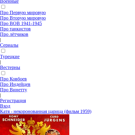
Военные
Про Первую мировую
Про Вторую мировую
Про ВОВ 1941-1945
Про танкистов
Про лётчиков
|
Сериалы
Турецкие
|
Вестерны
Про Ковбоев
Про Индейцев
Про Винетту
|
Регистрация
Вход
Катя - некоронованная царица (фильм 1959)