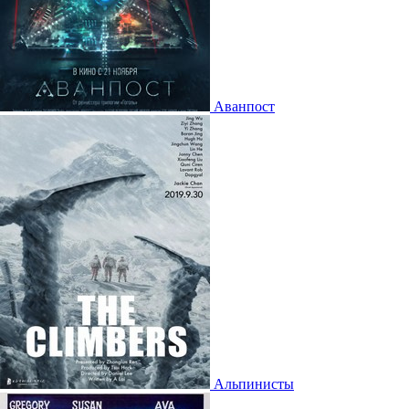
Аванпост
Альпинисты