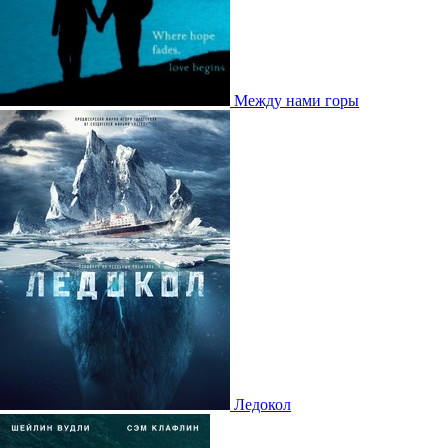
Между нами горы
Ледокол