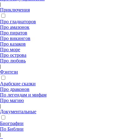
|
Приключения
Про гладиаторов
Про амазонок
Про пиратов
Про викингов
Про казаков
Про море
Про острова
Про любовь
|
Фэнтези
Арабские сказки
Про драконов
По легендам и мифам
Про магию
|
Документальные
Биографии
По Библии
|