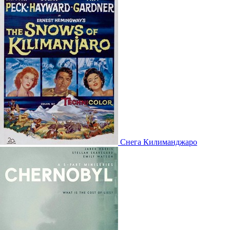
Снега Килиманджаро