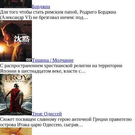
Борджиа
Для того чтобы стать римским папой, Родриго Борджиа
(Александр VI) не брезговал ничем: под…
Тишина / Молчание
С распространением христианской религии на территории
Японии в шестнадцатом веке, власти с…
Троя: Одиссей
Сюжет посвящен славному герою античной Греции правителю
острова Итака царю Одиссею, сыграв…