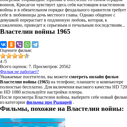
воинов, Крисагон чувствует здесь себя настоящим властелином
войны и в обязательном порядке феодального правителя требует
себе в любовницы дочь местного главы. Однако общение с
девушкой перерастает в подлинную любовь, которая, к
сожалению, приведет к серьезным и печальным последствиям...
Властелин войны 1965
Оцените фильм:
4
/
5
Всего оценок:
7
. Просмотров: 20562
Фильм не работает?
Уважаемые посетители, вы можете
смотреть онлайн фильм
Властелин войны (1965)
на телефоне, планшете и компьютере
полностью бесплатно. Для включения высокого качества HD 720
и HD 1080 используйте настройки плеера.
После просмотра Властелин войны, выберите себе новый фильм
из категории
фильмы про Рыцарей
.
Фильмы, похожие на Властелин войны: