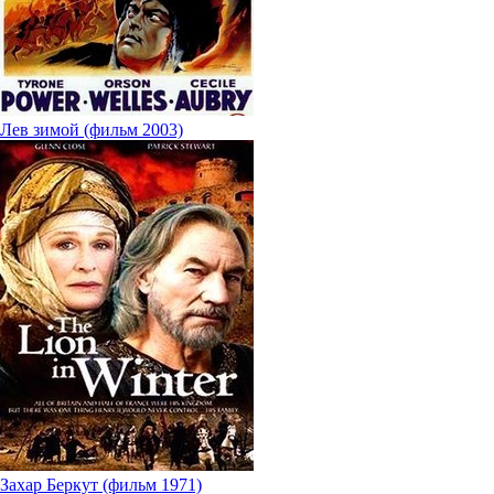
Лев зимой (фильм 2003)
Захар Беркут (фильм 1971)