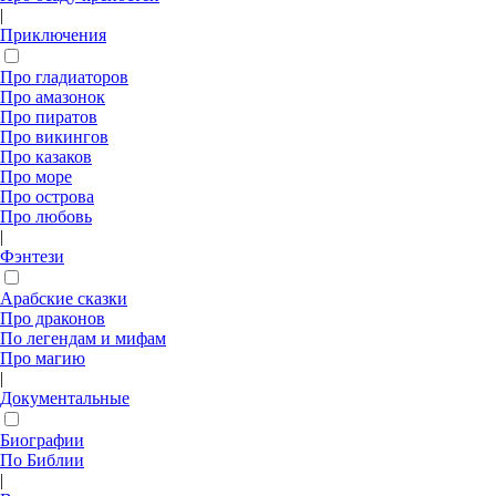
|
Приключения
Про гладиаторов
Про амазонок
Про пиратов
Про викингов
Про казаков
Про море
Про острова
Про любовь
|
Фэнтези
Арабские сказки
Про драконов
По легендам и мифам
Про магию
|
Документальные
Биографии
По Библии
|