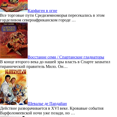
Карфаген в огне
Все торговые пути Средиземноморья пересекались в этом
горделивом североафриканском городе …
Восстание семи / Спартанские гладиаторы
В конце второго века до нашей эры власть в Спарте захватил
тиранический правитель Мило. Он…
Шевалье де Пардайан
Действие разворачивается в XVI веке. Кровавые события
Варфоломеевской ночи уже позади, но …