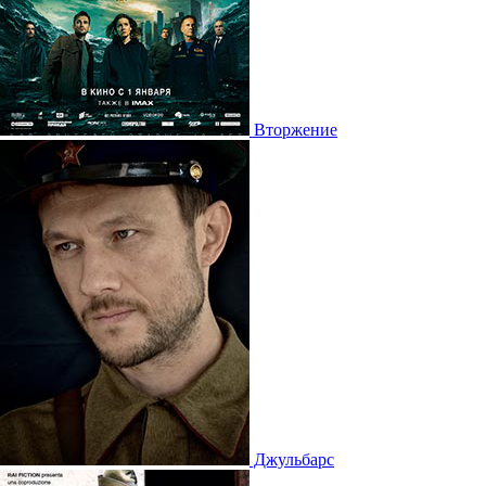
Вторжение
Джульбарс