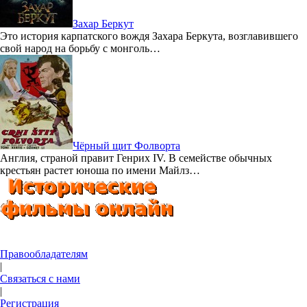
Захар Беркут
Это история карпатского вождя Захара Беркута, возглавившего
свой народ на борьбу с монголь…
Чёрный щит Фолворта
Англия, страной правит Генрих IV. В семействе обычных
крестьян растет юноша по имени Майлз…
Правообладателям
|
Связаться с нами
|
Регистрация