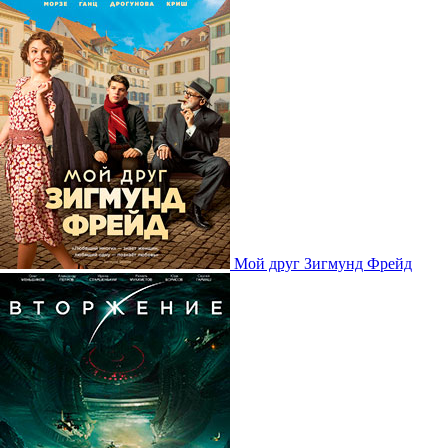
Мой друг Зигмунд Фрейд