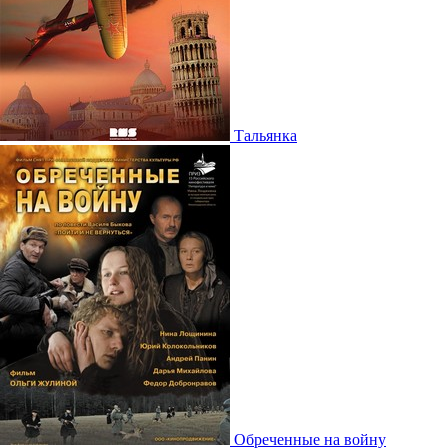
Тальянка
Обреченные на войну