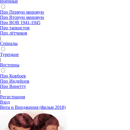
Военные
Про Первую мировую
Про Вторую мировую
Про ВОВ 1941-1945
Про танкистов
Про лётчиков
|
Сериалы
Турецкие
|
Вестерны
Про Ковбоев
Про Индейцев
Про Винетту
|
Регистрация
Вход
Вита и Вирджиния (фильм 2018)