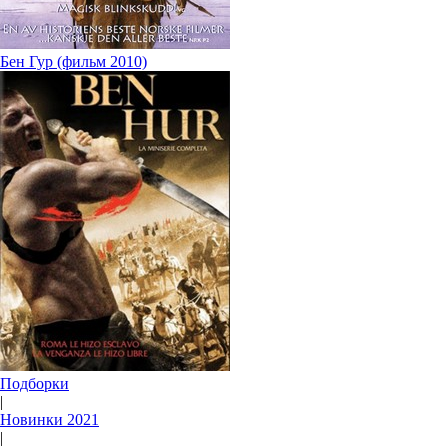
Бен Гур (фильм 2010)
Подборки
|
Новинки 2021
|