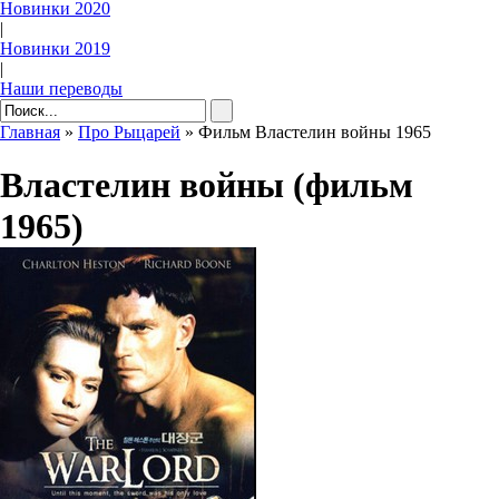
Новинки 2020
|
Новинки 2019
|
Наши переводы
Главная
»
Про Рыцарей
» Фильм Властелин войны 1965
Властелин войны (фильм
1965)