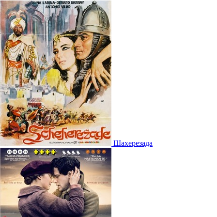
Шахерезада