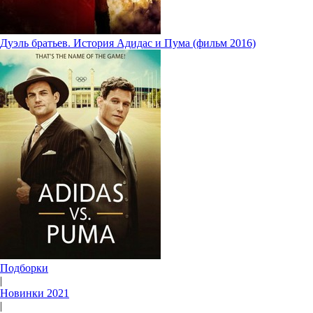
Дуэль братьев. История Адидас и Пума (фильм 2016)
Подборки
|
Новинки 2021
|