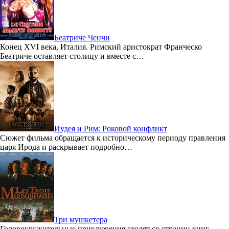
Беатриче ​Ченчи
Конец XVI века, Италия. Римский аристократ Франческо
Беатриче оставляет столицу и вместе с…
Иудея и Рим: Роковой конфликт
Сюжет фильма обращается к историческому периоду правления
царя Ирода и раскрывает подробно…
Три мушкетера
Головокружительные приключения сходят со страниц книг