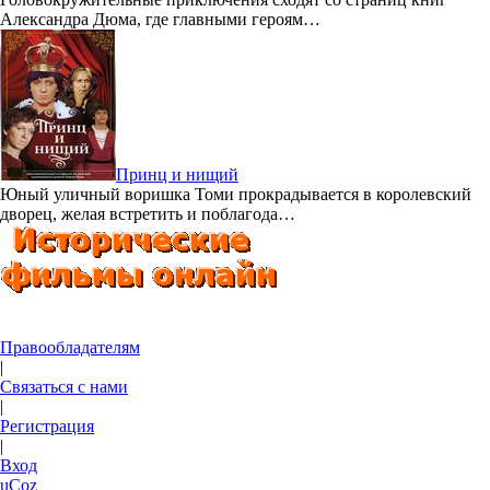
Александра Дюма, где главными героям…
Принц и нищий
Юный уличный воришка Томи прокрадывается в королевский
дворец, желая встретить и поблагода…
Правообладателям
|
Связаться с нами
|
Регистрация
|
Вход
uCoz