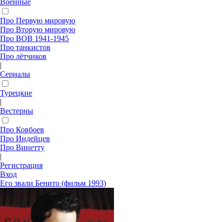
Военные
Про Первую мировую
Про Вторую мировую
Про ВОВ 1941-1945
Про танкистов
Про лётчиков
|
Сериалы
Турецкие
|
Вестерны
Про Ковбоев
Про Индейцев
Про Винетту
|
Регистрация
Вход
Его звали Бенито (фильм 1993)