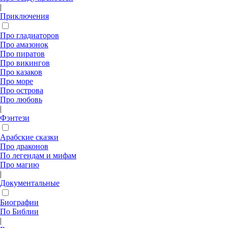
|
Приключения
Про гладиаторов
Про амазонок
Про пиратов
Про викингов
Про казаков
Про море
Про острова
Про любовь
|
Фэнтези
Арабские сказки
Про драконов
По легендам и мифам
Про магию
|
Документальные
Биографии
По Библии
|