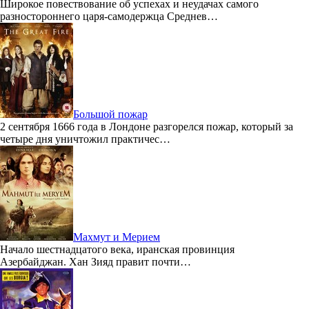
Широкое повествование об успехах и неудачах самого
разностороннего царя-самодержца Среднев…
Большой пожар
2 сентября 1666 года в Лондоне разгорелся пожар, который за
четыре дня уничтожил практичес…
Махмут и Мерием
Начало шестнадцатого века, иранская провинция
Азербайджан. Хан Зияд правит почти…