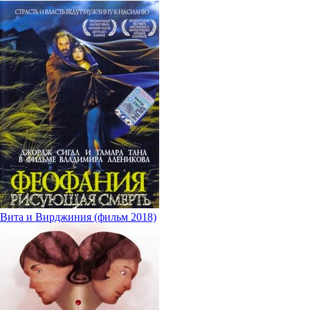
Вита и Вирджиния (фильм 2018)