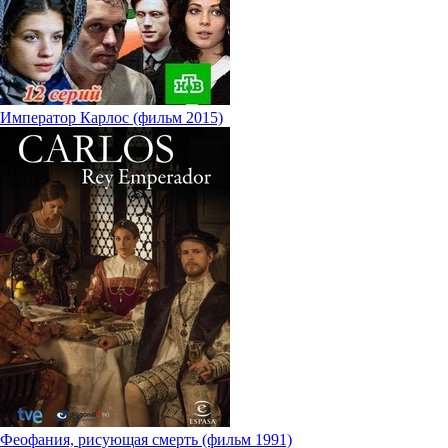
Император Карлос (фильм 2015)
Феофания, рисующая смерть (фильм 1991)