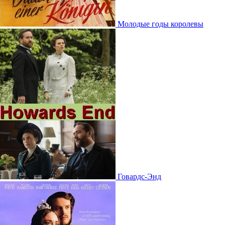
Молодые годы королевы
Говардс-Энд