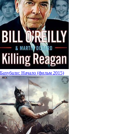
Бахубали: Начало (фильм 2015)