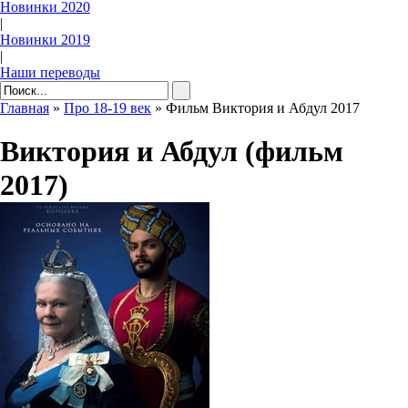
Новинки 2020
|
Новинки 2019
|
Наши переводы
Главная
»
Про 18-19 век
» Фильм Виктория и Абдул 2017
Виктория и Абдул (фильм
2017)