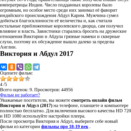
императрицы Индии. Число подданных королевы было
огромным, но особое место среди них занимал её фаворит
индийского происхождения Абдул Карим. Мужчина сумел
добиться благосклонности её величества и, как считали
остальные приближенные королевского дворца, сам получил
влияние и власть. Завистники старались бросить на дружеские
отношения Виктории и Абдула грязные намеки и скверные
слухи, поэтому их обсуждение вышло далеко за пределы
Англии.
Виктория и Абдул 2017
Оцените фильм:
4
/
5
Всего оценок:
9
. Просмотров: 44956
Фильм не работает?
Уважаемые посетители, вы можете
смотреть онлайн фильм
Виктория и Абдул (2017)
на телефоне, планшете и компьютере
полностью бесплатно. Для включения высокого качества HD 720
и HD 1080 используйте настройки плеера.
После просмотра Виктория и Абдул, выберите себе новый
фильм из категории
фильмы про 18-19 век
.