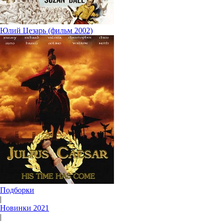
Юлий Цезарь (фильм 2002)
Подборки
|
Новинки 2021
|