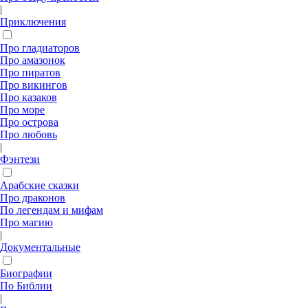
|
Приключения
Про гладиаторов
Про амазонок
Про пиратов
Про викингов
Про казаков
Про море
Про острова
Про любовь
|
Фэнтези
Арабские сказки
Про драконов
По легендам и мифам
Про магию
|
Документальные
Биографии
По Библии
|