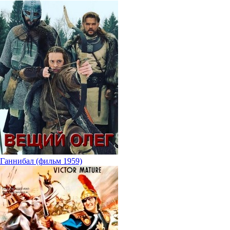
Ганнибал (фильм 1959)