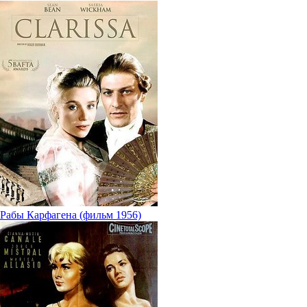
Рабы Карфагена (фильм 1956)