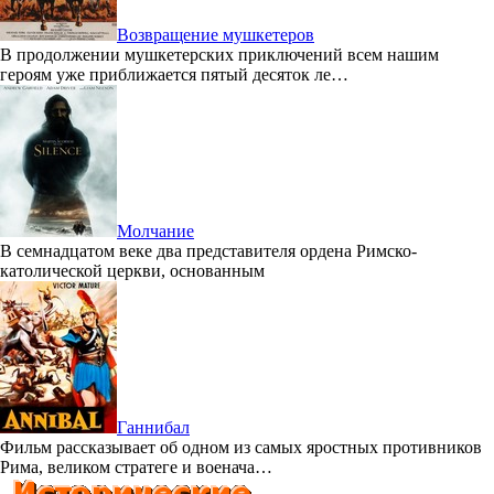
Возвращение мушкетеров
В продолжении мушкетерских приключений всем нашим
героям уже приближается пятый десяток ле…
Молчание
В семнадцатом веке два представителя ордена Римско-
католической церкви, основанным
Ганнибал
Фильм рассказывает об одном из самых яростных противников
Рима, великом стратеге и военача…