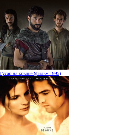
Гусар на крыше (фильм 1995)