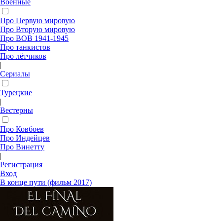
Военные
Про Первую мировую
Про Вторую мировую
Про ВОВ 1941-1945
Про танкистов
Про лётчиков
|
Сериалы
Турецкие
|
Вестерны
Про Ковбоев
Про Индейцев
Про Винетту
|
Регистрация
Вход
В конце пути (фильм 2017)