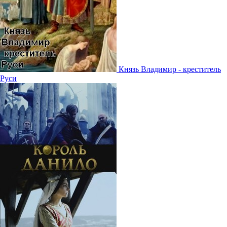
Князь Владимир - креститель
Руси