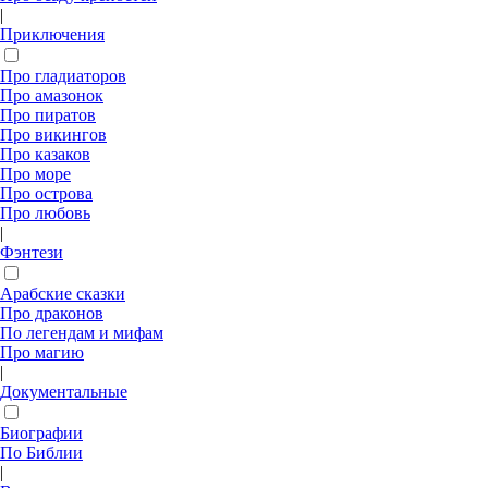
|
Приключения
Про гладиаторов
Про амазонок
Про пиратов
Про викингов
Про казаков
Про море
Про острова
Про любовь
|
Фэнтези
Арабские сказки
Про драконов
По легендам и мифам
Про магию
|
Документальные
Биографии
По Библии
|