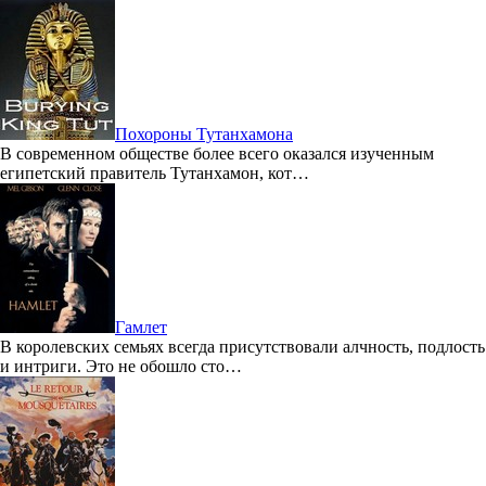
Похороны Тутанхамона
В современном обществе более всего оказался изученным
египетский правитель Тутанхамон, кот…
Гамлет
В королевских семьях всегда присутствовали алчность, подлость
и интриги. Это не обошло сто…