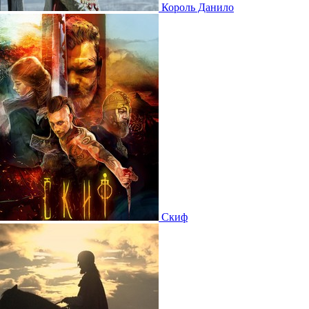
Король Данило
Скиф