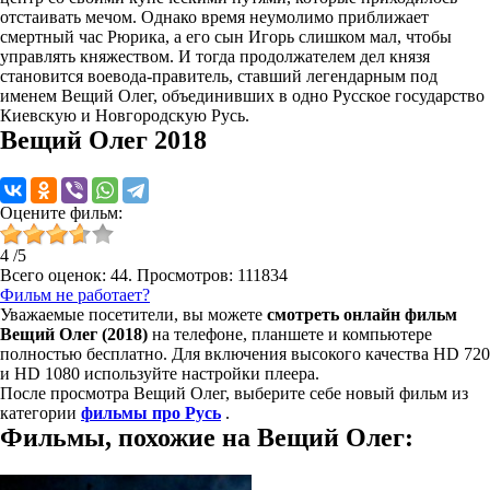
отстаивать мечом. Однако время неумолимо приближает
смертный час Рюрика, а его сын Игорь слишком мал, чтобы
управлять княжеством. И тогда продолжателем дел князя
становится воевода-правитель, ставший легендарным под
именем Вещий Олег, объединивших в одно Русское государство
Киевскую и Новгородскую Русь.
Вещий Олег 2018
Оцените фильм:
4
/
5
Всего оценок:
44
. Просмотров: 111834
Фильм не работает?
Уважаемые посетители, вы можете
смотреть онлайн фильм
Вещий Олег (2018)
на телефоне, планшете и компьютере
полностью бесплатно. Для включения высокого качества HD 720
и HD 1080 используйте настройки плеера.
После просмотра Вещий Олег, выберите себе новый фильм из
категории
фильмы про Русь
.
Фильмы, похожие на Вещий Олег: