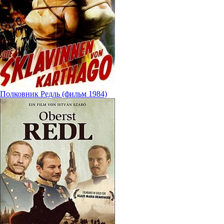
Полковник Редль (фильм 1984)