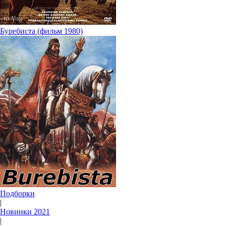
Буребиста (фильм 1980)
Подборки
|
Новинки 2021
|