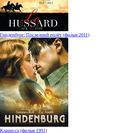
Гинденбург: Последний полёт (фильм 2011)
Кларисса (фильм 1991)