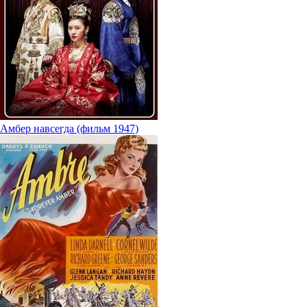
Амбер навсегда (фильм 1947)