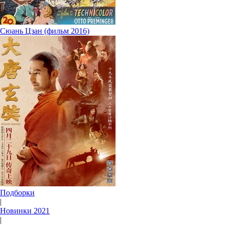
Сюань Цзан (фильм 2016)
Подборки
|
Новинки 2021
|