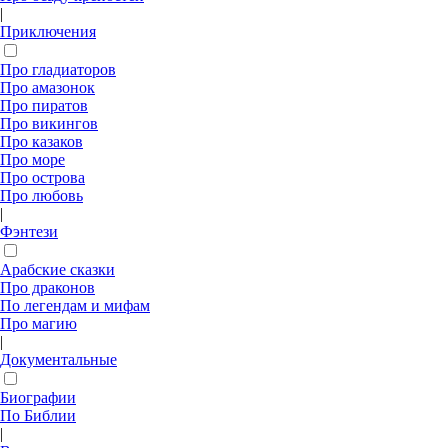
|
Приключения
Про гладиаторов
Про амазонок
Про пиратов
Про викингов
Про казаков
Про море
Про острова
Про любовь
|
Фэнтези
Арабские сказки
Про драконов
По легендам и мифам
Про магию
|
Документальные
Биографии
По Библии
|