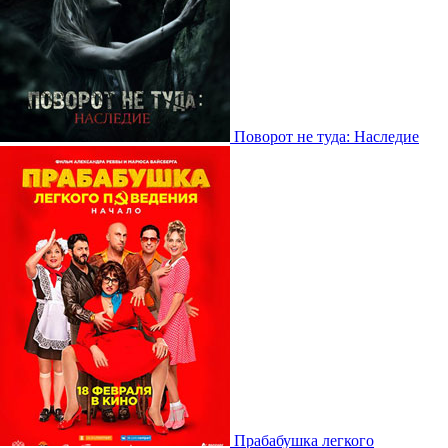
Поворот не туда: Наследие
Прабабушка легкого