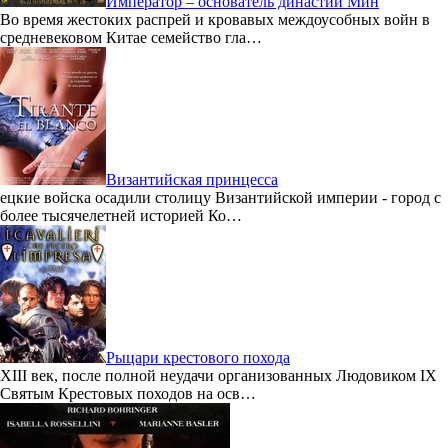
Император – основатель династии Мин
Во время жестоких распрей и кровавых междоусобных войн в
средневековом Китае семейство гла…
Византийская принцесса
ецкие войска осадили столицу Византийской империи - город с
более тысячелетней историей Ко…
Рыцари крестового похода
XIII век, после полной неудачи организованных Людовиком IX
Святым Крестовых походов на осв…