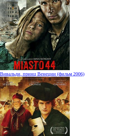
Вивальди, принц Венеции (фильм 2006)