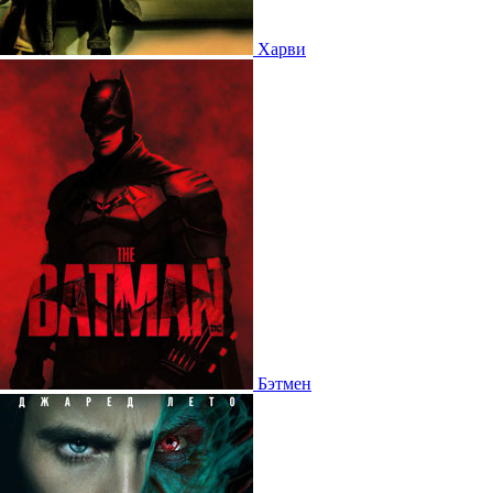
Харви
Бэтмен