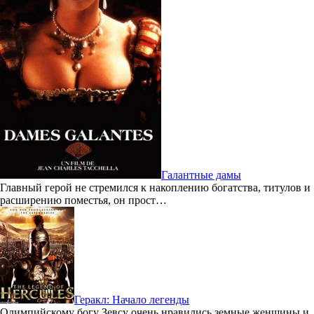
Галантные дамы
Главный герой не стремился к накоплению богатства, титулов и
расширению поместья, он прост…
Геракл: Начало легенды
Олимпийскому богу Зевсу очень нравились земные женщины и