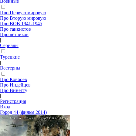
Военные
Про Первую мировую
Про Вторую мировую
Про ВОВ 1941-1945
Про танкистов
Про лётчиков
|
Сериалы
Турецкие
|
Вестерны
Про Ковбоев
Про Индейцев
Про Винетту
|
Регистрация
Вход
Город 44 (фильм 2014)