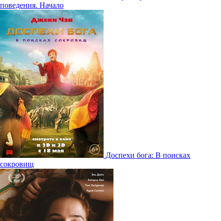
поведения. Начало
Доспехи бога: В поисках
сокровищ