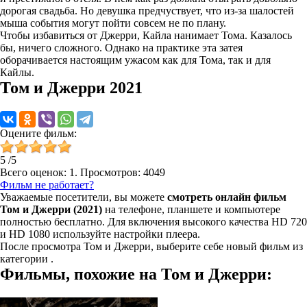
дорогая свадьба. Но девушка предчуствует, что из-за шалостей
мыша события могут пойти совсем не по плану.
Чтобы избавиться от Джерри, Кайла нанимает Тома. Казалось
бы, ничего сложного. Однако на практике эта затея
оборачивается настоящим ужасом как для Тома, так и для
Кайлы.
Том и Джерри 2021
Оцените фильм:
5
/
5
Всего оценок:
1
. Просмотров: 4049
Фильм не работает?
Уважаемые посетители, вы можете
смотреть онлайн фильм
Том и Джерри (2021)
на телефоне, планшете и компьютере
полностью бесплатно. Для включения высокого качества HD 720
и HD 1080 используйте настройки плеера.
После просмотра Том и Джерри, выберите себе новый фильм из
категории
.
Фильмы, похожие на Том и Джерри: