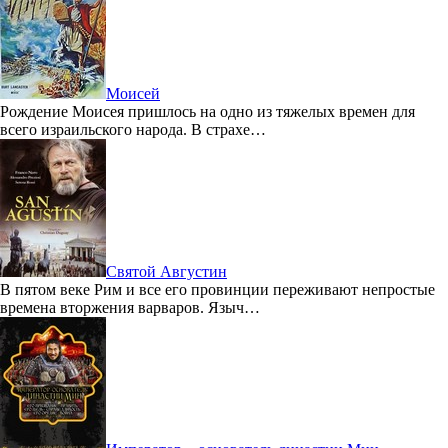
Моисей
Рождение Моисея пришлось на одно из тяжелых времен для
всего израильского народа. В страхе…
Святой Августин
В пятом веке Рим и все его провинции переживают непростые
времена вторжения варваров. Языч…