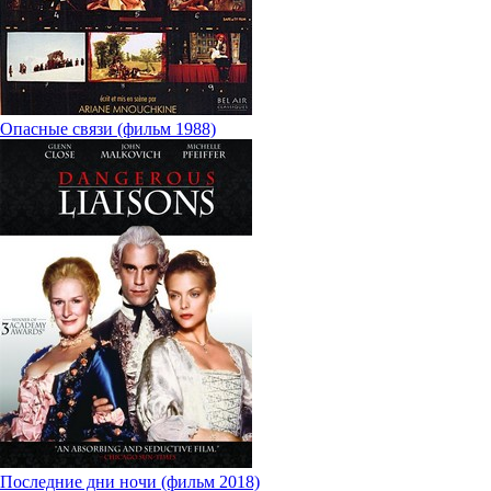
Опасные связи (фильм 1988)
Последние дни ночи (фильм 2018)