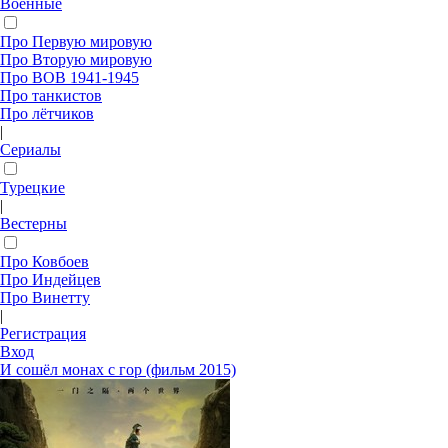
Военные
Про Первую мировую
Про Вторую мировую
Про ВОВ 1941-1945
Про танкистов
Про лётчиков
|
Сериалы
Турецкие
|
Вестерны
Про Ковбоев
Про Индейцев
Про Винетту
|
Регистрация
Вход
И сошёл монах с гор (фильм 2015)