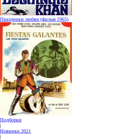
Праздники любви (фильм 1965)
Подборки
|
Новинки 2021
|