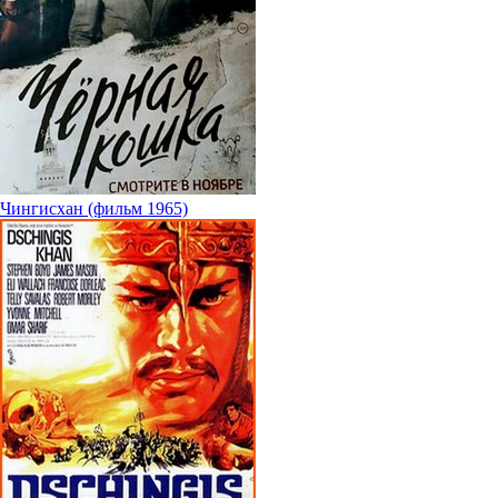
Чингисхан (фильм 1965)