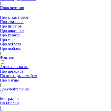
|
Приключения
Про гладиаторов
Про амазонок
Про пиратов
Про викингов
Про казаков
Про море
Про острова
Про любовь
|
Фэнтези
Арабские сказки
Про драконов
По легендам и мифам
Про магию
|
Документальные
Биографии
По Библии
|