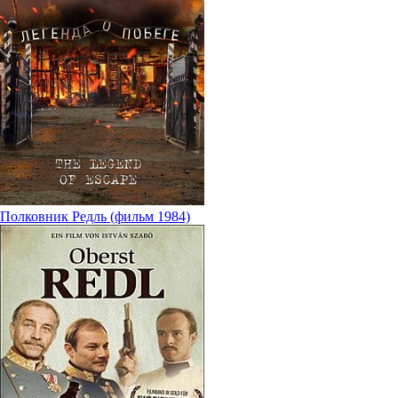
Полковник Редль (фильм 1984)