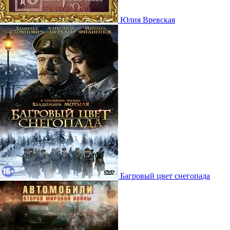
Юлия Вревская
Багровый цвет снегопада