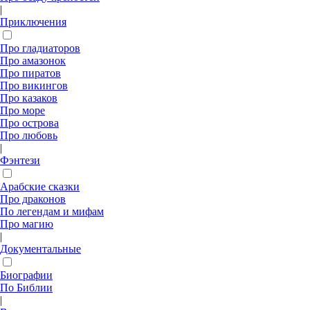
|
Приключения
Про гладиаторов
Про амазонок
Про пиратов
Про викингов
Про казаков
Про море
Про острова
Про любовь
|
Фэнтези
Арабские сказки
Про драконов
По легендам и мифам
Про магию
|
Документальные
Биографии
По Библии
|