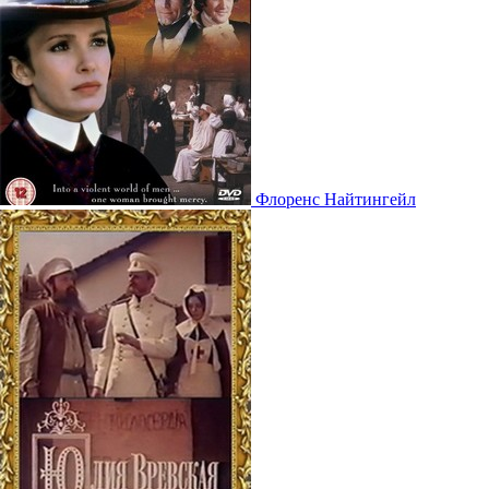
Флоренс Найтингейл