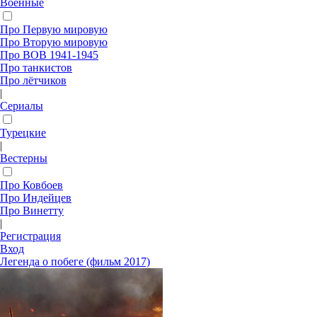
Военные
Про Первую мировую
Про Вторую мировую
Про ВОВ 1941-1945
Про танкистов
Про лётчиков
|
Сериалы
Турецкие
|
Вестерны
Про Ковбоев
Про Индейцев
Про Винетту
|
Регистрация
Вход
Легенда о побеге (фильм 2017)