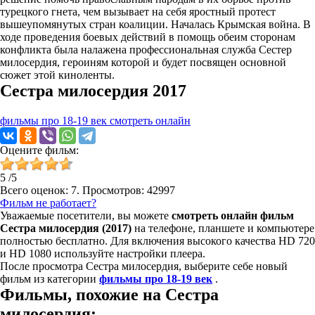
турецкого гнета, чем вызывает на себя яростный протест
вышеупомянутых стран коалиции. Началась Крымская война. В
ходе проведения боевых действий в помощь обеим сторонам
конфликта была налажена профессиональная служба Сестер
милосердия, героиням которой и будет посвящен основной
сюжет этой киноленты.
Сестра милосердия 2017
фильмы про 18-19 век смотреть онлайн
Оцените фильм:
5
/
5
Всего оценок:
7
. Просмотров: 42997
Фильм не работает?
Уважаемые посетители, вы можете
смотреть онлайн фильм
Сестра милосердия (2017)
на телефоне, планшете и компьютере
полностью бесплатно. Для включения высокого качества HD 720
и HD 1080 используйте настройки плеера.
После просмотра Сестра милосердия, выберите себе новый
фильм из категории
фильмы про 18-19 век
.
Фильмы, похожие на Сестра
милосердия: