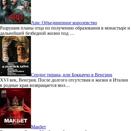
Арн: Объединенное королевство
Разрушив планы отца по получению образования в монастыре и
дальнейшей безбедной жизни под …
Сердце тирана, или Боккаччо в Венгрии
XVI век, Венгрия. После долгого отсутствия и жизни в Италии
в родные края возвращается мол…
Макбет