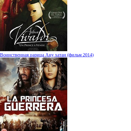
Воинственная царица Ану хатан (фильм 2014)