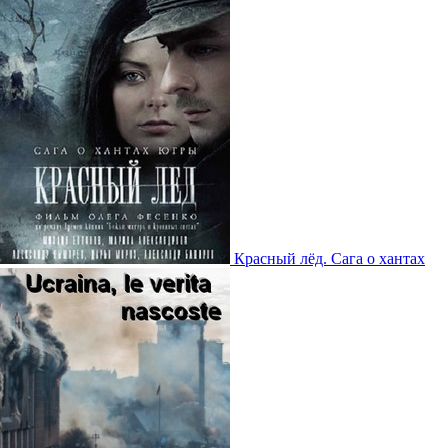
Красный лёд. Сага о хантах