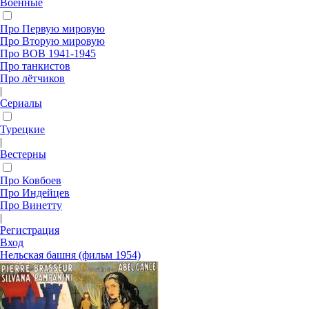
Военные
Про Первую мировую
Про Вторую мировую
Про ВОВ 1941-1945
Про танкистов
Про лётчиков
|
Сериалы
Турецкие
|
Вестерны
Про Ковбоев
Про Индейцев
Про Винетту
|
Регистрация
Вход
Нельская башня (фильм 1954)