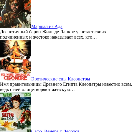
Маршал из Ада
Деспотичный барон Жиль де Ланкре угнетает своих
подчиненных и жестоко наказывает всех, кто…
Эротические сны Клеопатры
Имя правительницы Древнего Египта Клеопатры известно всем,
ведь с ней олицетворяют женскую…
Сафо, Венера с Лесбоса