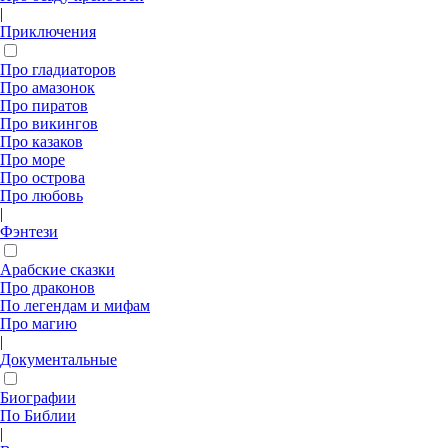
|
Приключения
Про гладиаторов
Про амазонок
Про пиратов
Про викингов
Про казаков
Про море
Про острова
Про любовь
|
Фэнтези
Арабские сказки
Про драконов
По легендам и мифам
Про магию
|
Документальные
Биографии
По Библии
|