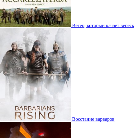
Ветер, который качает вереск
Восстание варваров