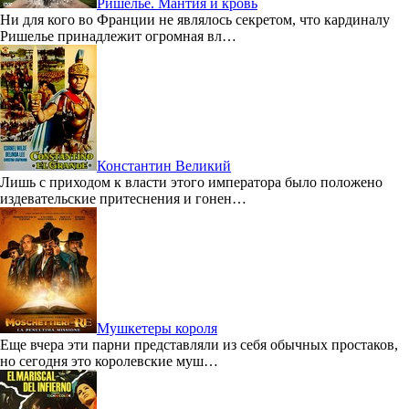
Ришелье. Мантия и кровь
Ни для кого во Франции не являлось секретом, что кардиналу
Ришелье принадлежит огромная вл…
Константин Великий
Лишь с приходом к власти этого императора было положено
издевательские притеснения и гонен…
Мушкетеры короля
Еще вчера эти парни представляли из себя обычных простаков,
но сегодня это королевские муш…