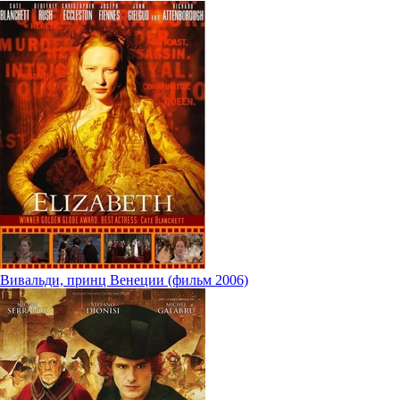
Вивальди, принц Венеции (фильм 2006)