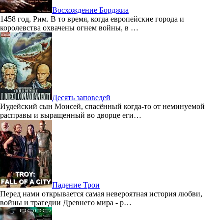
Восхождение Борджиа
1458 год, Рим. В то время, когда европейские города и
королевства охвачены огнем войны, в …
Десять заповедей
Иудейский сын Моисей, спасённый когда-то от неминуемой
расправы и выращенный во дворце еги…
Падение Трои
Перед нами открывается самая невероятная история любви,
войны и трагедии Древнего мира - р…