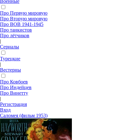
Военные
Про Первую мировую
Про Вторую мировую
Про ВОВ 1941-1945
Про танкистов
Про лётчиков
|
Сериалы
Турецкие
|
Вестерны
Про Ковбоев
Про Индейцев
Про Винетту
|
Регистрация
Вход
Саломея (фильм 1953)