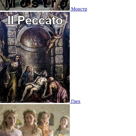
Монстр
Грех