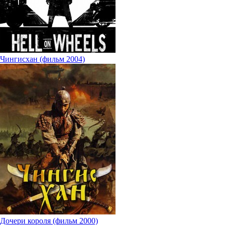
Чингисхан (фильм 2004)
Дочери короля (фильм 2000)