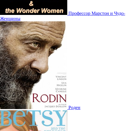
Профессор Марстон и Чудо-
Женщины
Роден