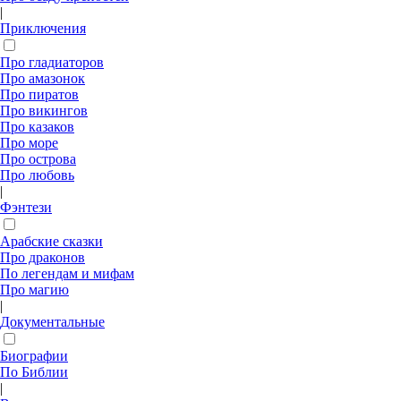
|
Приключения
Про гладиаторов
Про амазонок
Про пиратов
Про викингов
Про казаков
Про море
Про острова
Про любовь
|
Фэнтези
Арабские сказки
Про драконов
По легендам и мифам
Про магию
|
Документальные
Биографии
По Библии
|