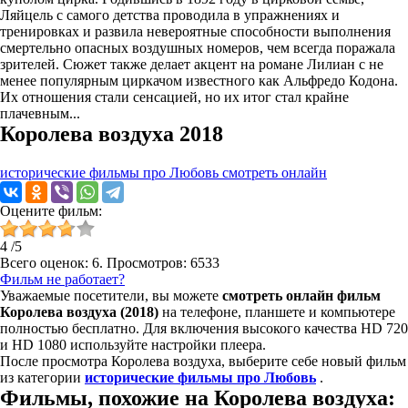
Ляйцель с самого детства проводила в упражнениях и
тренировках и развила невероятные способности выполнения
смертельно опасных воздушных номеров, чем всегда поражала
зрителей. Сюжет также делает акцент на романе Лилиан с не
менее популярным циркачом известного как Альфредо Кодона.
Их отношения стали сенсацией, но их итог стал крайне
плачевным...
Королева воздуха 2018
исторические фильмы про Любовь смотреть онлайн
Оцените фильм:
4
/
5
Всего оценок:
6
. Просмотров: 6533
Фильм не работает?
Уважаемые посетители, вы можете
смотреть онлайн фильм
Королева воздуха (2018)
на телефоне, планшете и компьютере
полностью бесплатно. Для включения высокого качества HD 720
и HD 1080 используйте настройки плеера.
После просмотра Королева воздуха, выберите себе новый фильм
из категории
исторические фильмы про Любовь
.
Фильмы, похожие на Королева воздуха: