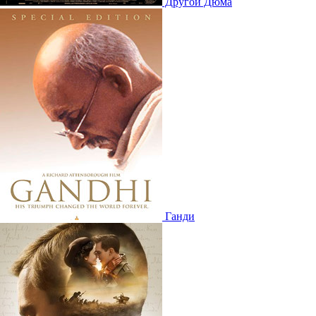
Другой Дюма
Ганди