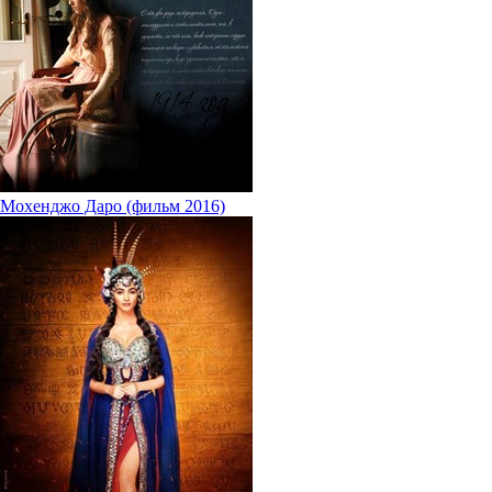
Мохенджо Даро (фильм 2016)