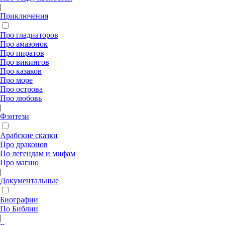
|
Приключения
Про гладиаторов
Про амазонок
Про пиратов
Про викингов
Про казаков
Про море
Про острова
Про любовь
|
Фэнтези
Арабские сказки
Про драконов
По легендам и мифам
Про магию
|
Документальные
Биографии
По Библии
|