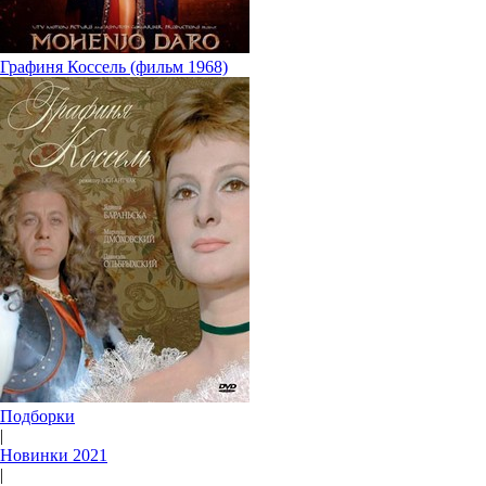
Графиня Коссель (фильм 1968)
Подборки
|
Новинки 2021
|