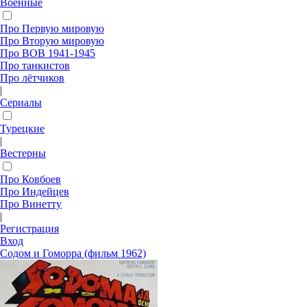
Военные
Про Первую мировую
Про Вторую мировую
Про ВОВ 1941-1945
Про танкистов
Про лётчиков
|
Сериалы
Турецкие
|
Вестерны
Про Ковбоев
Про Индейцев
Про Винетту
|
Регистрация
Вход
Содом и Гоморра (фильм 1962)