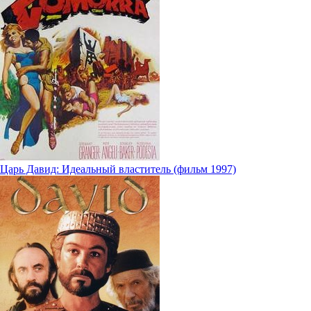
Царь Давид: Идеальный властитель (фильм 1997)