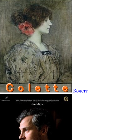
Колетт