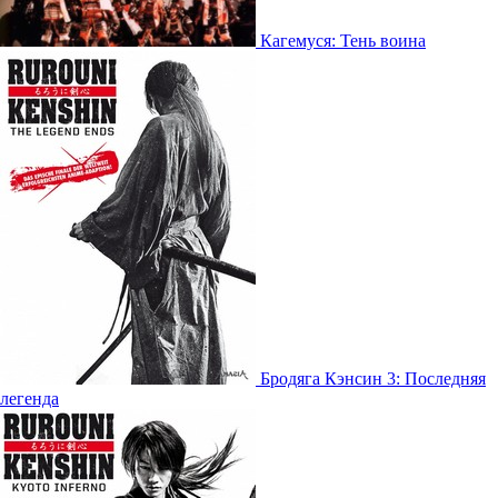
Кагемуся: Тень воина
Бродяга Кэнсин 3: Последняя
легенда