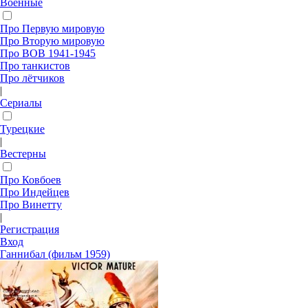
Военные
Про Первую мировую
Про Вторую мировую
Про ВОВ 1941-1945
Про танкистов
Про лётчиков
|
Сериалы
Турецкие
|
Вестерны
Про Ковбоев
Про Индейцев
Про Винетту
|
Регистрация
Вход
Ганнибал (фильм 1959)