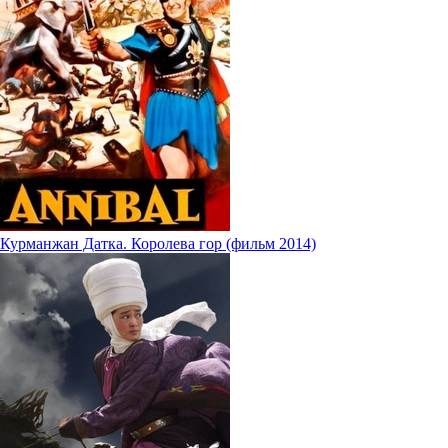
Курманжан Датка. Королева гор (фильм 2014)