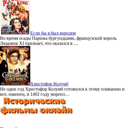
Если бы я был королем
Во время осады Парижа бургундцами, французский король
Людовик XI признает, что оказался в …
Христофор Колумб
Не один год Христофор Колумб готовился к этому плаванию и
вот, наконец, в 1492 году морепл…