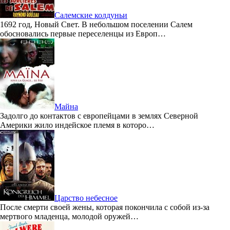
Салемские колдуньи
1692 год, Новый Свет. В небольшом поселении Салем
обосновались первые переселенцы из Европ…
Майна
Задолго до контактов с европейцами в землях Северной
Америки жило индейское племя в которо…
Царство небесное
После смерти своей жены, которая покончила с собой из-за
мертвого младенца, молодой оружей…