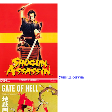
Убийца сегуна