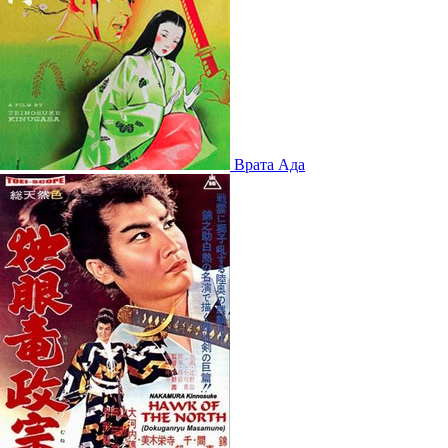
Врата Ада