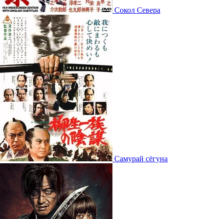
Сокол Севера
Самурай сёгуна