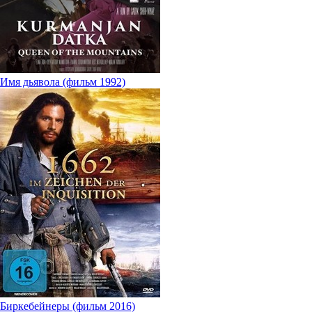
Имя дьявола (фильм 1992)
Биркебейнеры (фильм 2016)