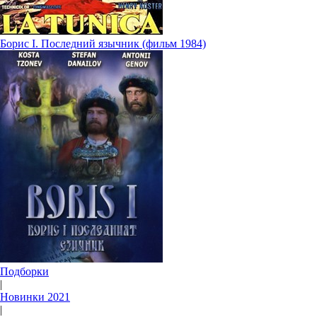
Борис I. Последний язычник (фильм 1984)
Подборки
|
Новинки 2021
|