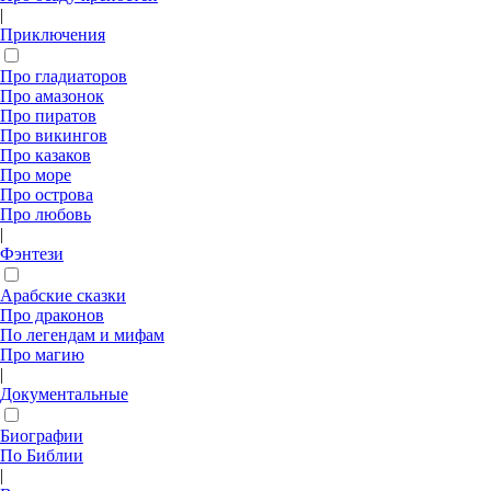
|
Приключения
Про гладиаторов
Про амазонок
Про пиратов
Про викингов
Про казаков
Про море
Про острова
Про любовь
|
Фэнтези
Арабские сказки
Про драконов
По легендам и мифам
Про магию
|
Документальные
Биографии
По Библии
|