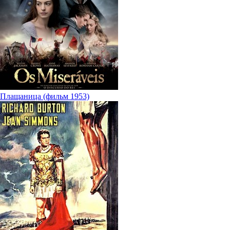
Плащаница (фильм 1953)