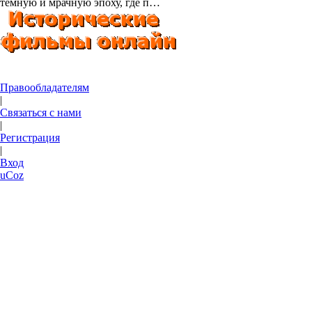
темную и мрачную эпоху, где п…
Правообладателям
|
Связаться с нами
|
Регистрация
|
Вход
uCoz