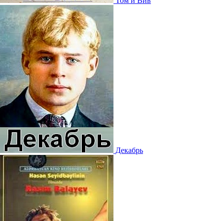
Том и Вив
Декабрь