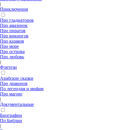
|
Приключения
Про гладиаторов
Про амазонок
Про пиратов
Про викингов
Про казаков
Про море
Про острова
Про любовь
|
Фэнтези
Арабские сказки
Про драконов
По легендам и мифам
Про магию
|
Документальные
Биографии
По Библии
|