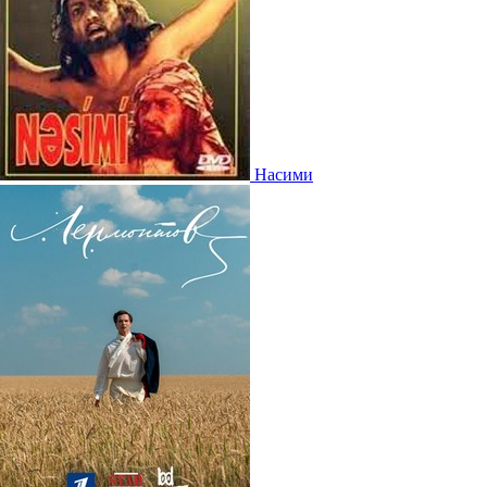
Насими