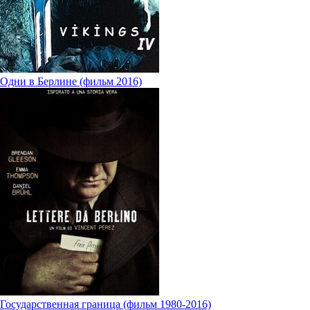
Одни в Берлине (фильм 2016)
Государственная граница (фильм 1980-2016)