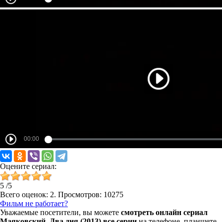
Оцените сериал:
5
/
5
Всего оценок:
2
. Просмотров: 10275
Фильм не работает?
Уважаемые посетители, вы можете
смотреть онлайн сериал
Маяковский. Два дня (2013) все серии
на телефоне, планшете