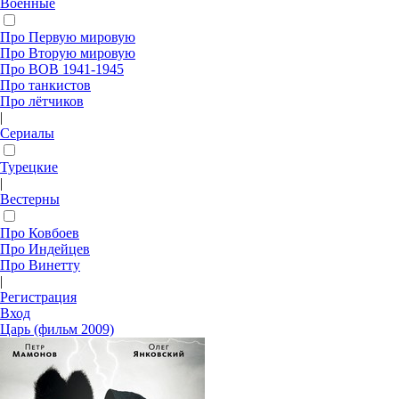
Военные
Про Первую мировую
Про Вторую мировую
Про ВОВ 1941-1945
Про танкистов
Про лётчиков
|
Сериалы
Турецкие
|
Вестерны
Про Ковбоев
Про Индейцев
Про Винетту
|
Регистрация
Вход
Царь (фильм 2009)