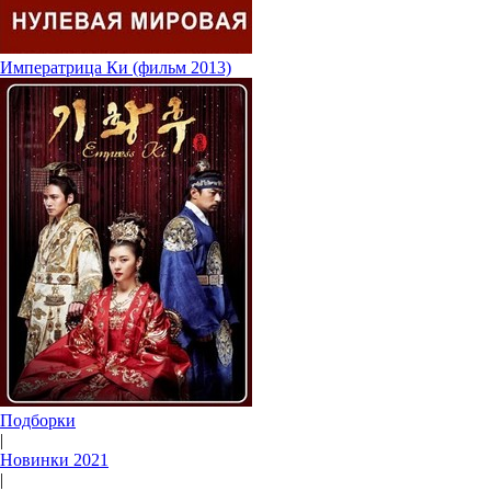
Императрица Ки (фильм 2013)
Подборки
|
Новинки 2021
|