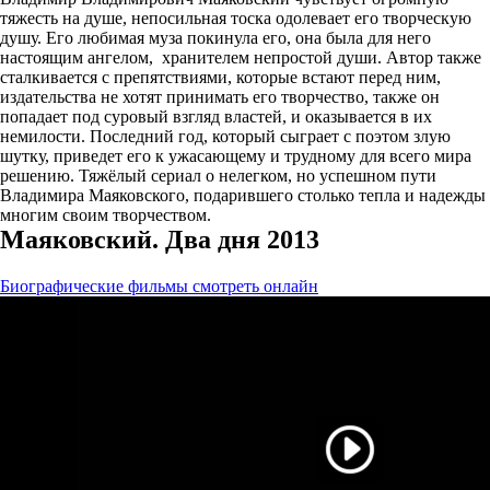
тяжесть на душе, непосильная тоска одолевает его творческую
душу. Его любимая муза покинула его, она была для него
настоящим ангелом, хранителем непростой души. Автор также
сталкивается с препятствиями, которые встают перед ним,
издательства не хотят принимать его творчество, также он
попадает под суровый взгляд властей, и оказывается в их
немилости. Последний год, который сыграет с поэтом злую
шутку, приведет его к ужасающему и трудному для всего мира
решению. Тяжёлый сериал о нелегком, но успешном пути
Владимира Маяковского, подарившего столько тепла и надежды
многим своим творчеством.
Маяковский. Два дня 2013
Биографические фильмы смотреть онлайн