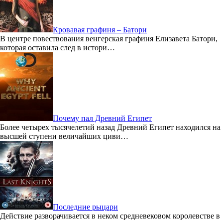
Кровавая графиня – Батори
В центре повествования венгерская графиня Елизавета Батори,
которая оставила след в истори…
Почему пал Древний Египет
Более четырех тысячелетий назад Древний Египет находился на
высшей ступени величайших циви…
Последние рыцари
Действие разворачивается в неком средневековом королевстве в