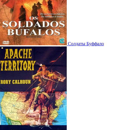
Солдаты Буффало