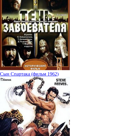
Сын Спартака (фильм 1962)