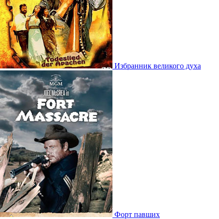
Избранник великого духа
Форт павших