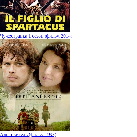
Чужестранка 1 сезон (фильм 2014)
Алый китель (фильм 1998)