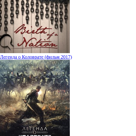
Легенда о Коловрате (фильм 2017)