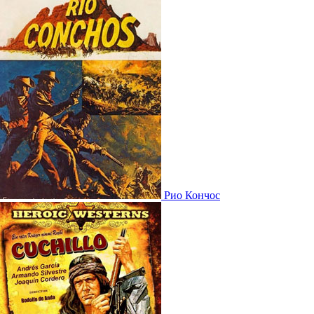
Рио Кончос