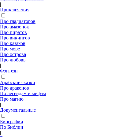
|
Приключения
Про гладиаторов
Про амазонок
Про пиратов
Про викингов
Про казаков
Про море
Про острова
Про любовь
|
Фэнтези
Арабские сказки
Про драконов
По легендам и мифам
Про магию
|
Документальные
Биографии
По Библии
|