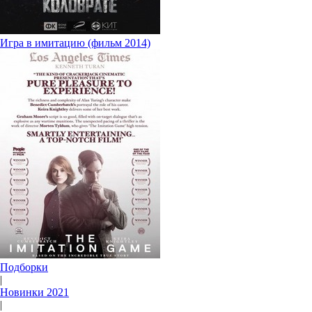
Игра в имитацию (фильм 2014)
Подборки
|
Новинки 2021
|