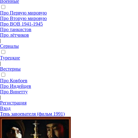
Военные
Про Первую мировую
Про Вторую мировую
Про ВОВ 1941-1945
Про танкистов
Про лётчиков
|
Сериалы
Турецкие
|
Вестерны
Про Ковбоев
Про Индейцев
Про Винетту
|
Регистрация
Вход
Тень завоевателя (фильм 1991)