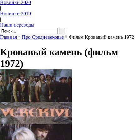
Новинки 2020
|
Новинки 2019
|
Наши переводы
Главная
»
Про Средневековье
» Фильм Кровавый камень 1972
Кровавый камень (фильм
1972)