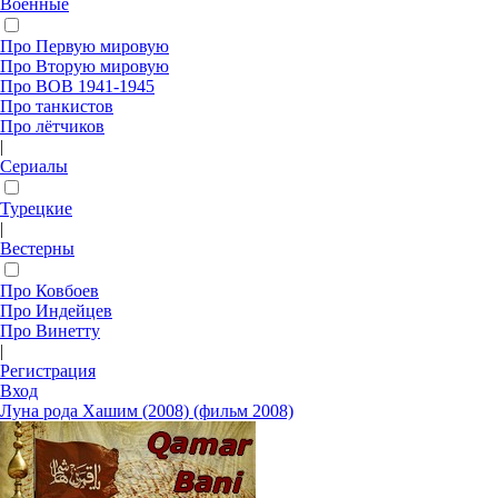
Военные
Про Первую мировую
Про Вторую мировую
Про ВОВ 1941-1945
Про танкистов
Про лётчиков
|
Сериалы
Турецкие
|
Вестерны
Про Ковбоев
Про Индейцев
Про Винетту
|
Регистрация
Вход
Луна рода Хашим (2008) (фильм 2008)