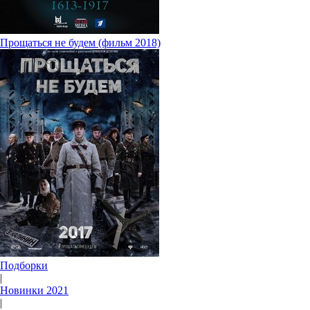
Прощаться не будем (фильм 2018)
Подборки
|
Новинки 2021
|