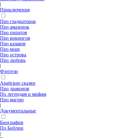
|
Приключения
Про гладиаторов
Про амазонок
Про пиратов
Про викингов
Про казаков
Про море
Про острова
Про любовь
|
Фэнтези
Арабские сказки
Про драконов
По легендам и мифам
Про магию
|
Документальные
Биографии
По Библии
|