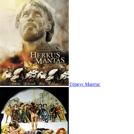
Геркус Мантас