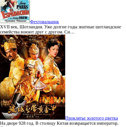
Фехтовальщик
XVII век, Шотландия. Уже долгие годы знатные шотландские
семейства воюют друг с другом. Си…
Проклятье золотого цветка
На дворе 928 год. В столицу Китая возвращается император.