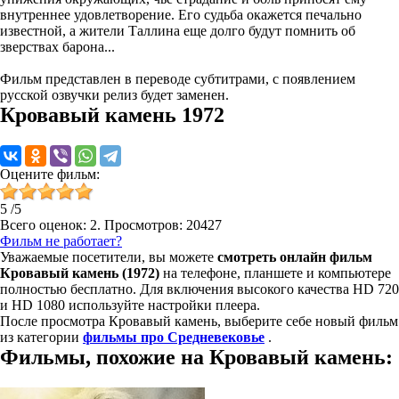
внутреннее удовлетворение. Его судьба окажется печально
известной, а жители Таллина еще долго будут помнить об
зверствах барона...
Фильм представлен в переводе субтитрами, с появлением
русской озвучки релиз будет заменен.
Кровавый камень 1972
Оцените фильм:
5
/
5
Всего оценок:
2
. Просмотров: 20427
Фильм не работает?
Уважаемые посетители, вы можете
смотреть онлайн фильм
Кровавый камень (1972)
на телефоне, планшете и компьютере
полностью бесплатно. Для включения высокого качества HD 720
и HD 1080 используйте настройки плеера.
После просмотра Кровавый камень, выберите себе новый фильм
из категории
фильмы про Средневековье
.
Фильмы, похожие на Кровавый камень: