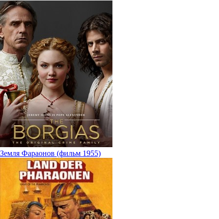
Земля Фараонов (фильм 1955)