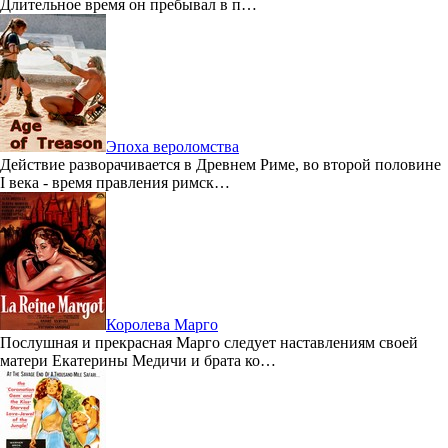
Длительное время он пребывал в п…
Эпоха вероломства
Действие разворачивается в Древнем Риме, во второй половине
I века - время правления римск…
Королева Марго
Послушная и прекрасная Марго следует наставлениям своей
матери Екатерины Медичи и брата ко…