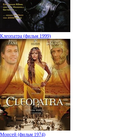
Клеопатра (фильм 1999)
Моисей (фильм 1974)