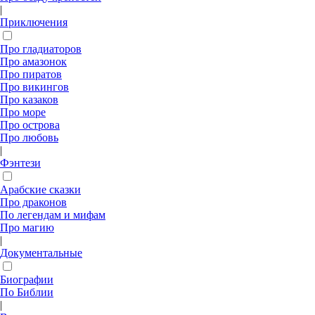
|
Приключения
Про гладиаторов
Про амазонок
Про пиратов
Про викингов
Про казаков
Про море
Про острова
Про любовь
|
Фэнтези
Арабские сказки
Про драконов
По легендам и мифам
Про магию
|
Документальные
Биографии
По Библии
|