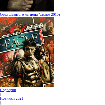
Орел Девятого легиона (фильм 2010)
Подборки
|
Новинки 2021
|