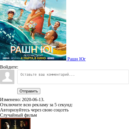
Рашн Юг
Войдите:
Отправить
Изменено:
2020-06-13
.
Отключите всю рекламу за 5 секунд:
Авторизуйтесь через свою соцсеть
Случайный фильм