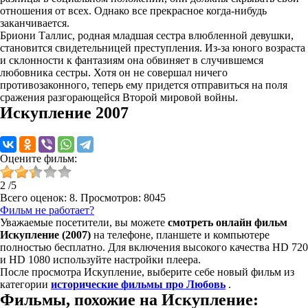
отношения от всех. Однако все прекрасное когда-нибудь
заканчивается.
Бриони Таллис, родная младшая сестра влюбленной девушки,
становится свидетельницей преступления. Из-за юного возраста
и склонности к фантазиям она обвиняет в случившемся
любовника сестры. Хотя он не совершал ничего
противозаконного, теперь ему придется отправиться на поля
сражения разгорающейся Второй мировой войны.
Искупление 2007
Оцените фильм:
2
/
5
Всего оценок:
8
. Просмотров: 8045
Фильм не работает?
Уважаемые посетители, вы можете
смотреть онлайн фильм
Искупление (2007)
на телефоне, планшете и компьютере
полностью бесплатно. Для включения высокого качества HD 720
и HD 1080 используйте настройки плеера.
После просмотра Искупление, выберите себе новый фильм из
категории
исторические фильмы про Любовь
.
Фильмы, похожие на Искупление: