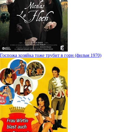
Госпожа хозяйка тоже трубит в горн (фильм 1970)