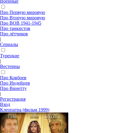
Военные
Про Первую мировую
Про Вторую мировую
Про ВОВ 1941-1945
Про танкистов
Про лётчиков
|
Сериалы
Турецкие
|
Вестерны
Про Ковбоев
Про Индейцев
Про Винетту
|
Регистрация
Вход
Клеопатра (фильм 1999)