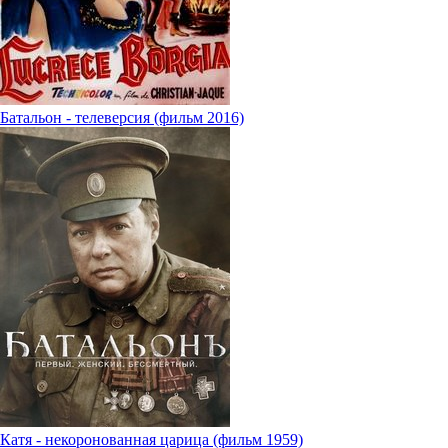
Батальон - телеверсия (фильм 2016)
Катя - некоронованная царица (фильм 1959)