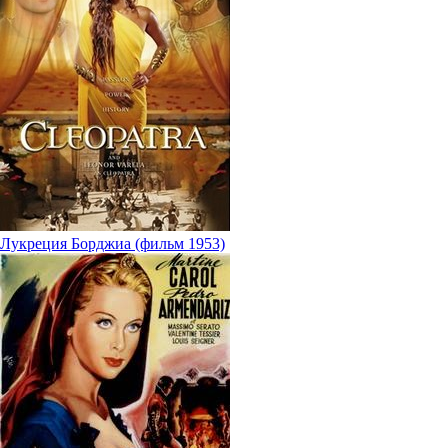
Лукреция Борджиа (фильм 1953)