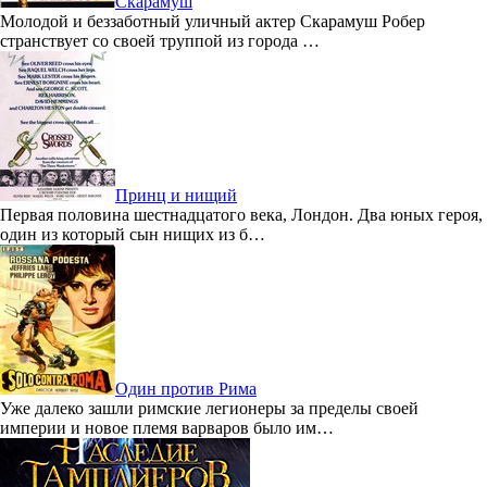
Скарамуш
Молодой и беззаботный уличный актер Скарамуш Робер
странствует со своей труппой из города …
Принц и нищий
Первая половина шестнадцатого века, Лондон. Два юных героя,
один из который сын нищих из б…
Один против Рима
Уже далеко зашли римские легионеры за пределы своей
империи и новое племя варваров было им…