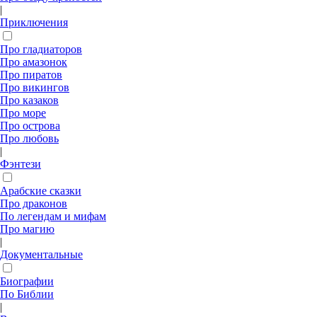
|
Приключения
Про гладиаторов
Про амазонок
Про пиратов
Про викингов
Про казаков
Про море
Про острова
Про любовь
|
Фэнтези
Арабские сказки
Про драконов
По легендам и мифам
Про магию
|
Документальные
Биографии
По Библии
|