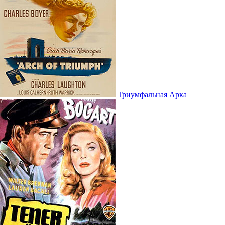
Триумфальная Арка