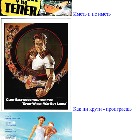
Иметь и не иметь
Как ни крути - проиграешь