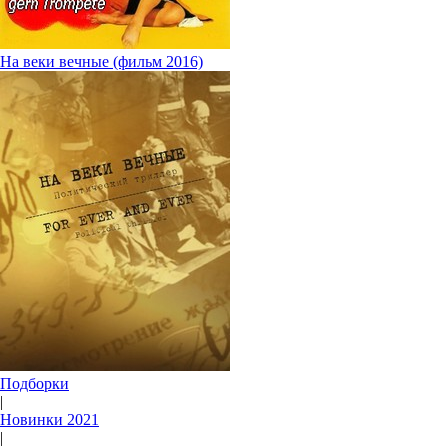
На веки вечные (фильм 2016)
Подборки
|
Новинки 2021
|