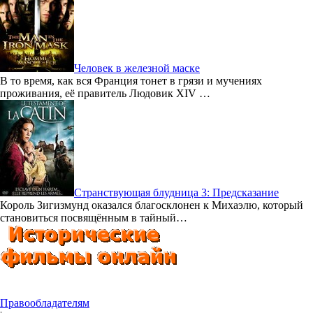
Человек в железной маске
В то время, как вся Франция тонет в грязи и мучениях
проживания, её правитель Людовик XIV …
Странствующая блудница 3: Предсказание
Король Зигизмунд оказался благосклонен к Михаэлю, который
становиться посвящённым в тайный…
Правообладателям