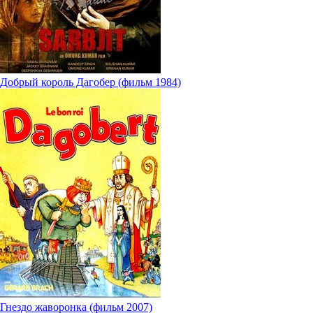
Добрый король Дагобер (фильм 1984)
Гнездо жаворонка (фильм 2007)