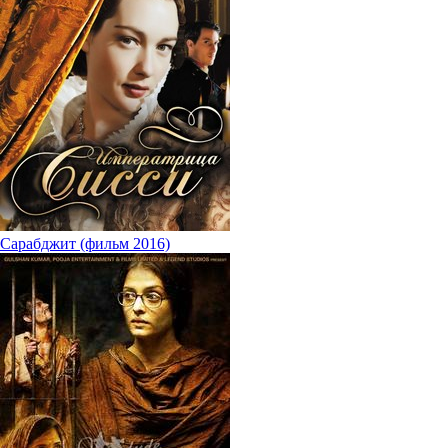
Сарабджит (фильм 2016)