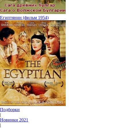
Египтянин (фильм 1954)
Подборки
|
Новинки 2021
|