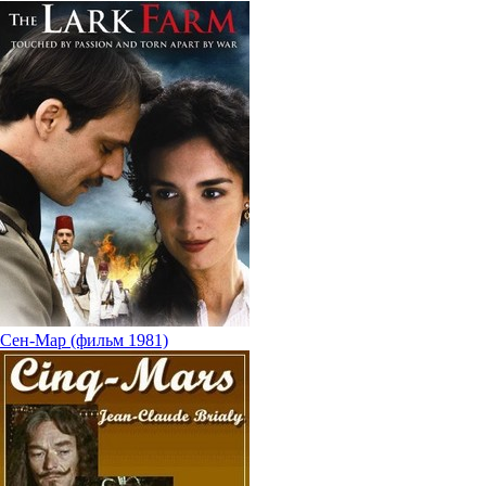
Сен-Мар (фильм 1981)