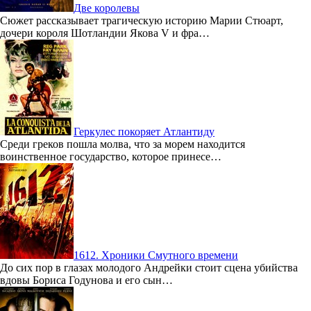
Две королевы
Сюжет рассказывает трагическую историю Марии Стюарт,
дочери короля Шотландии Якова V и фра…
Геркулес покоряет Атлантиду
Среди греков пошла молва, что за морем находится
воинственное государство, которое принесе…
1612. Хроники Смутного времени
До сих пор в глазах молодого Андрейки стоит сцена убийства
вдовы Бориса Годунова и его сын…