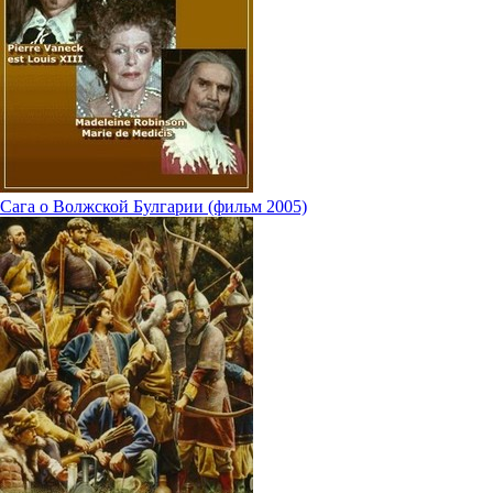
Сага о Волжской Булгарии (фильм 2005)