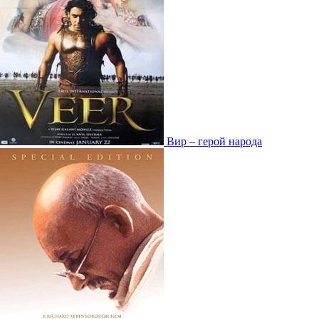
Вир – герой народа