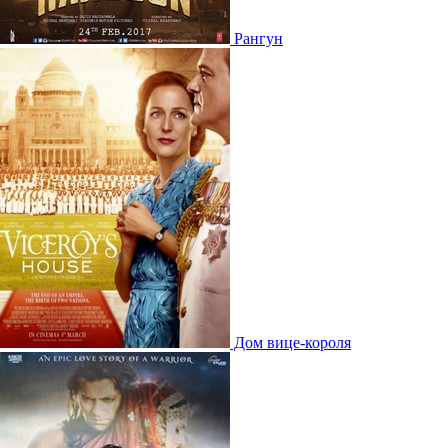
Рангун
Дом вице-короля