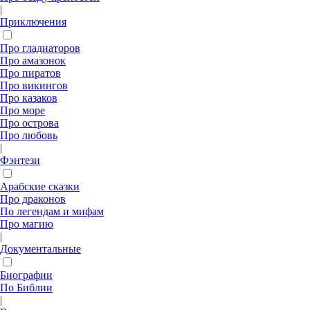
|
Приключения
Про гладиаторов
Про амазонок
Про пиратов
Про викингов
Про казаков
Про море
Про острова
Про любовь
|
Фэнтези
Арабские сказки
Про драконов
По легендам и мифам
Про магию
|
Документальные
Биографии
По Библии
|