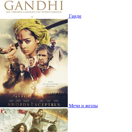
Ганди
Мечи и жезлы