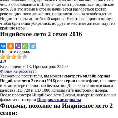
числа обосновались в Шимле, где они проводят все индийское
лето. А в это время в стране начинается разгораться костер
революционного движения, направленного на освобождение
Индии от гнета английской короны. Некоторые просто пишут,
чтобы британцы убирались, но другие местные жители идут на
крайние меры...
Индийское лето 2 сезон 2016
Оцените сериал:
4
/
5
Всего оценок:
13
. Просмотров: 22499
Фильм не работает?
Уважаемые посетители, вы можете
смотреть онлайн сериал
Индийское лето 2 сезон (2016) все серии
на телефоне, планшете
и компьютере полностью бесплатно. Для включения высокого
качества HD 720 и HD 1080 используйте настройки плеера.
После просмотра Индийское лето 2 сезон, выберите себе новый
фильм из категории
Исторические сериалы
.
Фильмы, похожие на Индийское лето 2
сезон: