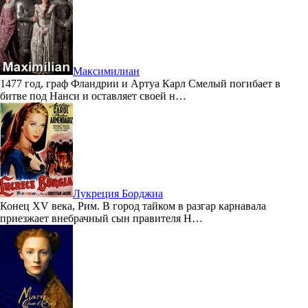
Максимилиан
1477 год, граф Фландрии и Артуа Карл Смелый погибает в
битве под Нанси и оставляет своей н…
Лукреция Борджиа
Конец XV века, Рим. В город тайком в разгар карнавала
приезжает внебрачный сын правителя Н…