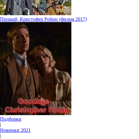
Прощай, Кристофер Робин (фильм 2017)
Подборки
|
Новинки 2021
|