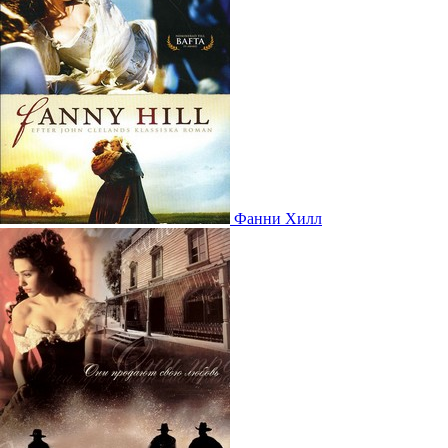
Фанни Хилл