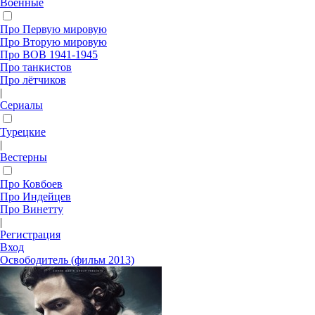
Военные
Про Первую мировую
Про Вторую мировую
Про ВОВ 1941-1945
Про танкистов
Про лётчиков
|
Сериалы
Турецкие
|
Вестерны
Про Ковбоев
Про Индейцев
Про Винетту
|
Регистрация
Вход
Освободитель (фильм 2013)