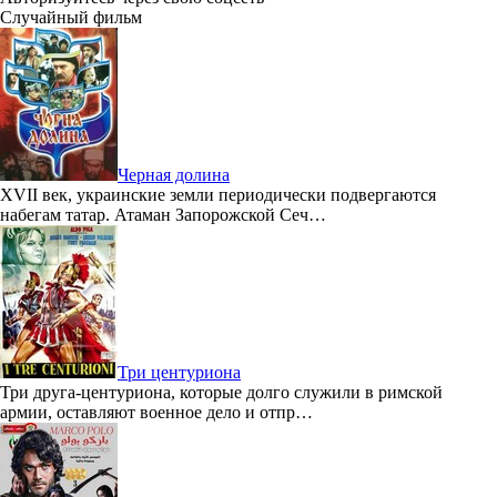
Случайный фильм
Черная долина
XVII век, украинские земли периодически подвергаются
набегам татар. Атаман Запорожской Сеч…
Три центуриона
Три друга-центуриона, которые долго служили в римской
армии, оставляют военное дело и отпр…