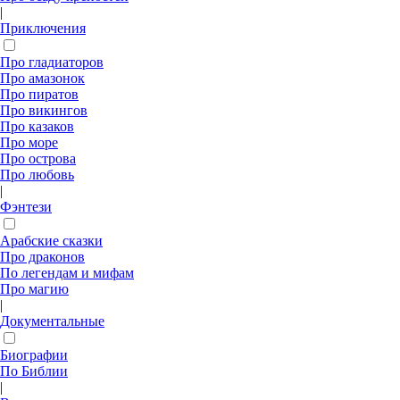
|
Приключения
Про гладиаторов
Про амазонок
Про пиратов
Про викингов
Про казаков
Про море
Про острова
Про любовь
|
Фэнтези
Арабские сказки
Про драконов
По легендам и мифам
Про магию
|
Документальные
Биографии
По Библии
|