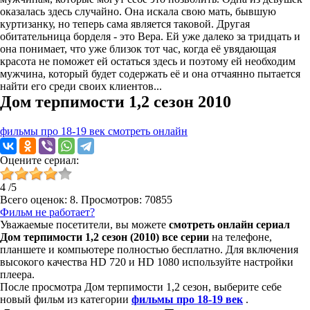
оказалась здесь случайно. Она искала свою мать, бывшую
куртизанку, но теперь сама является таковой. Другая
обитательница борделя - это Вера. Ей уже далеко за тридцать и
она понимает, что уже близок тот час, когда её увядающая
красота не поможет ей остаться здесь и поэтому ей необходим
мужчина, который будет содержать её и она отчаянно пытается
найти его среди своих клиентов...
Дом терпимости 1,2 сезон 2010
фильмы про 18-19 век смотреть онлайн
Оцените сериал:
4
/
5
Всего оценок:
8
. Просмотров: 70855
Фильм не работает?
Уважаемые посетители, вы можете
смотреть онлайн сериал
Дом терпимости 1,2 сезон (2010) все серии
на телефоне,
планшете и компьютере полностью бесплатно. Для включения
высокого качества HD 720 и HD 1080 используйте настройки
плеера.
После просмотра Дом терпимости 1,2 сезон, выберите себе
новый фильм из категории
фильмы про 18-19 век
.