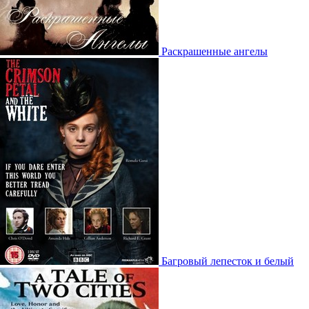
Раскрашенные ангелы
Багровый лепесток и белый