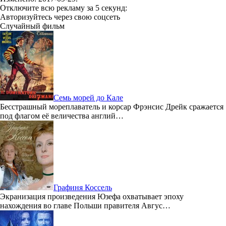
Отключите всю рекламу за 5 секунд:
Авторизуйтесь через свою соцсеть
Случайный фильм
Семь морей до Кале
Бесстрашный мореплаватель и корсар Фрэнсис Дрейк сражается
под флагом её величества англий…
Графиня Коссель
Экранизация произведения Юзефа охватывает эпоху
нахождения во главе Польши правителя Авгус…