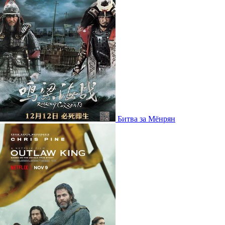
Битва за Мёнрян