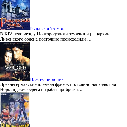
Рыцарский замок
В XIV веке между Новгородскими землями и рыцарями
Ливонского ордена постоянно происходили …
Властелин войны
Древнегерманские племена фризов постоянно нападают на
Нормандские берега и грабят прибрежн…