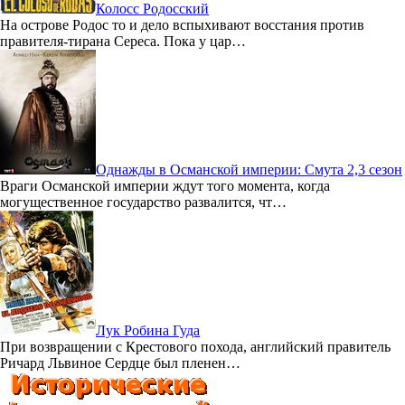
Колосс Родосский
На острове Родос то и дело вспыхивают восстания против
правителя-тирана Сереса. Пока у цар…
Однажды в Османской империи: Смута 2,3 сезон
Враги Османской империи ждут того момента, когда
могущественное государство развалится, чт…
Лук Робина Гуда
При возвращении с Крестового похода, английский правитель
Ричард Львиное Сердце был пленен…