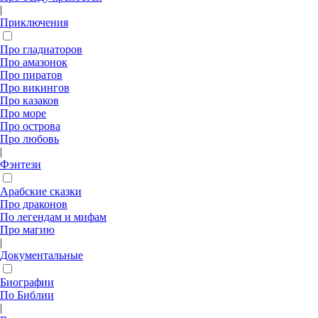
|
Приключения
Про гладиаторов
Про амазонок
Про пиратов
Про викингов
Про казаков
Про море
Про острова
Про любовь
|
Фэнтези
Арабские сказки
Про драконов
По легендам и мифам
Про магию
|
Документальные
Биографии
По Библии
|