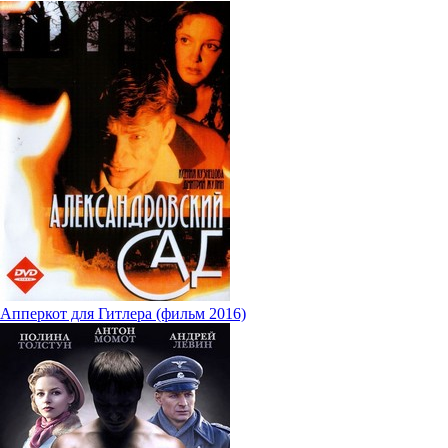
Апперкот для Гитлера (фильм 2016)