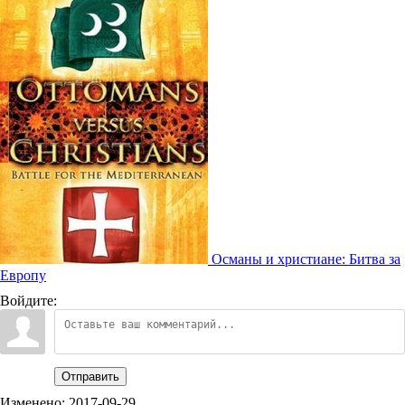
Османы и христиане: Битва за
Европу
Войдите:
Отправить
Изменено:
2017-09-29
.