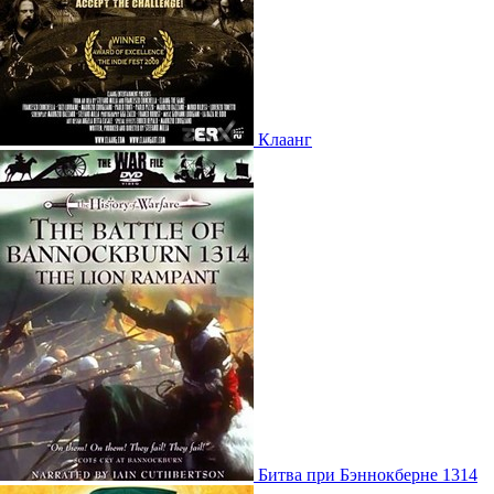
Клаанг
Битва при Бэннокберне 1314