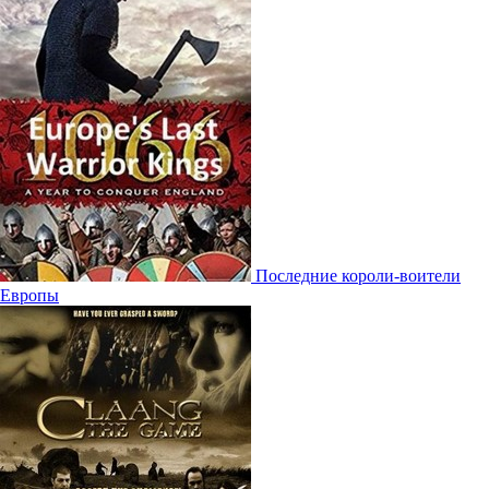
Последние короли-воители
Европы