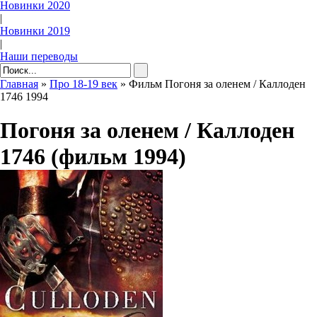
Новинки 2020
|
Новинки 2019
|
Наши переводы
Главная
»
Про 18-19 век
» Фильм Погоня за оленем / Каллоден
1746 1994
Погоня за оленем / Каллоден
1746 (фильм 1994)