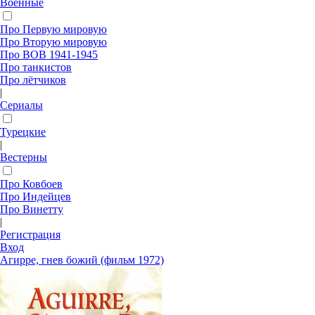
Военные
Про Первую мировую
Про Вторую мировую
Про ВОВ 1941-1945
Про танкистов
Про лётчиков
|
Сериалы
Турецкие
|
Вестерны
Про Ковбоев
Про Индейцев
Про Винетту
|
Регистрация
Вход
Агирре, гнев божий (фильм 1972)