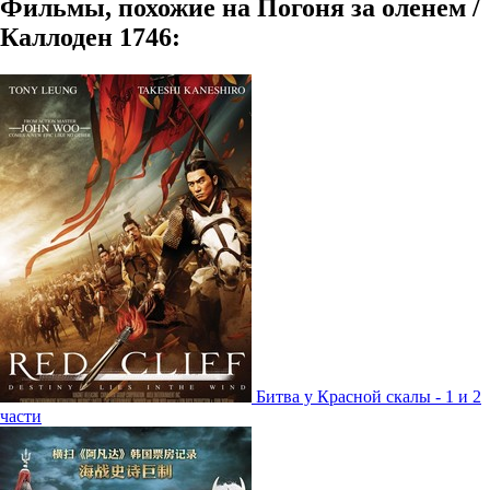
Фильмы, похожие на Погоня за оленем /
Каллоден 1746:
Битва у Красной скалы - 1 и 2
части