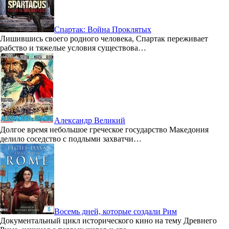
Спартак: Война Проклятых
Лишившись своего родного человека, Спартак переживает
рабство и тяжелые условия существова…
Александр Великий
Долгое время небольшое греческое государство Македония
делило соседство с подлыми захватчи…
Восемь дней, которые создали Рим
Документальный цикл исторического кино на тему Древнего