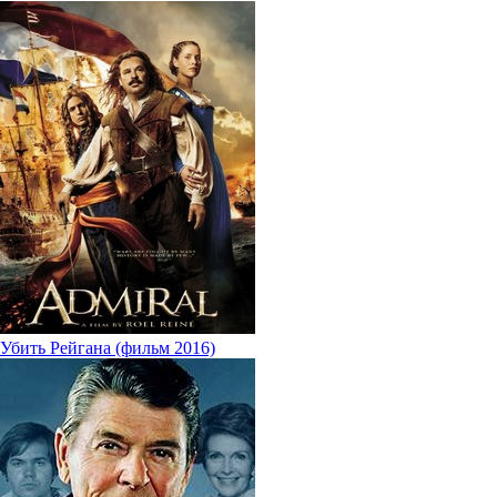
Убить Рейгана (фильм 2016)