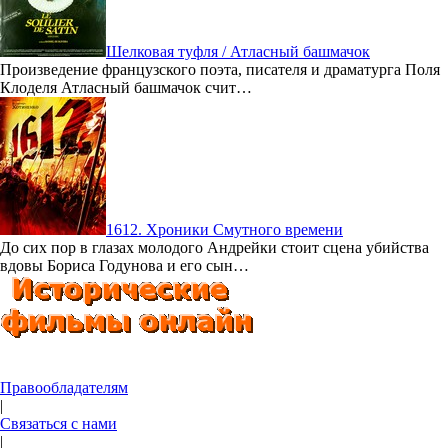
Шелковая туфля / Атласный башмачок
Произведение французского поэта, писателя и драматурга Поля
Клоделя Атласный башмачок счит…
1612. Хроники Смутного времени
До сих пор в глазах молодого Андрейки стоит сцена убийства
вдовы Бориса Годунова и его сын…
Правообладателям
|
Связаться с нами
|