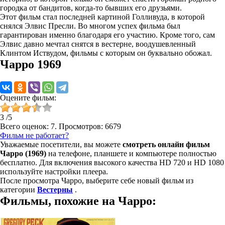
городка от бандитов, когда-то бывших его друзьями.
Этот фильм стал последней картиной Голливуда, в которой
снялся Элвис Пресли. Во многом успех фильма был
гарантирован именно благодаря его участию. Кроме того, сам
Элвис давно мечтал снятся в вестерне, воодушевленный
Клинтом Иствудом, фильмы с которым он буквально обожал.
Чарро 1969
Оцените фильм:
3
/
5
Всего оценок:
7
. Просмотров: 6679
Фильм не работает?
Уважаемые посетители, вы можете
смотреть онлайн фильм
Чарро (1969)
на телефоне, планшете и компьютере полностью
бесплатно. Для включения высокого качества HD 720 и HD 1080
используйте настройки плеера.
После просмотра Чарро, выберите себе новый фильм из
категории
Вестерны
.
Фильмы, похожие на Чарро: