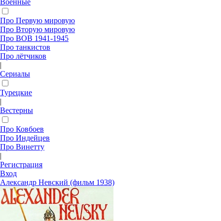
Военные
Про Первую мировую
Про Вторую мировую
Про ВОВ 1941-1945
Про танкистов
Про лётчиков
|
Сериалы
Турецкие
|
Вестерны
Про Ковбоев
Про Индейцев
Про Винетту
|
Регистрация
Вход
Александр Невский (фильм 1938)