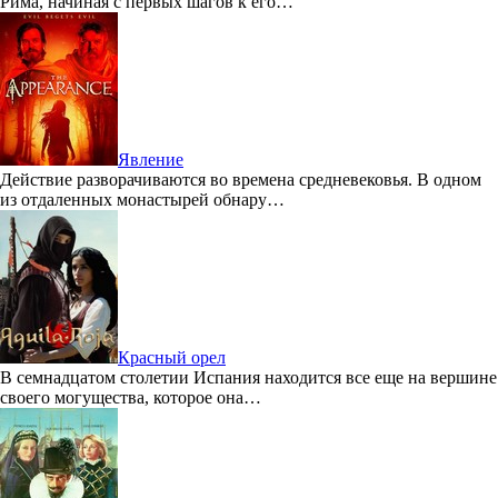
Рима, начиная с первых шагов к его…
Явление
Действие разворачиваются во времена средневековья. В одном
из отдаленных монастырей обнару…
Красный орел
В семнадцатом столетии Испания находится все еще на вершине
своего могущества, которое она…