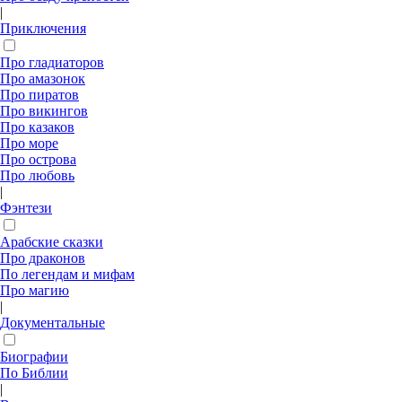
|
Приключения
Про гладиаторов
Про амазонок
Про пиратов
Про викингов
Про казаков
Про море
Про острова
Про любовь
|
Фэнтези
Арабские сказки
Про драконов
По легендам и мифам
Про магию
|
Документальные
Биографии
По Библии
|