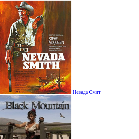
Невада Смит