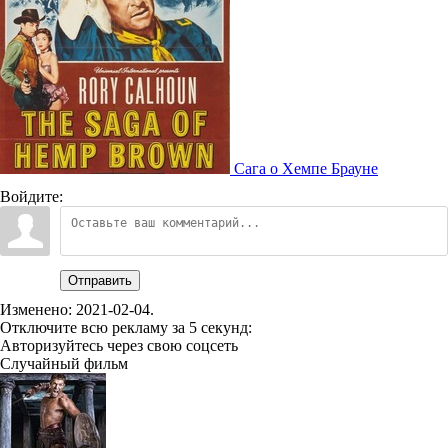
Сага о Хемпе Брауне
Войдите:
Отправить
Изменено:
2021-02-04
.
Отключите всю рекламу за 5 секунд:
Авторизуйтесь через свою соцсеть
Случайный фильм