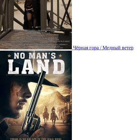
Чёрная гора / Медный ветер