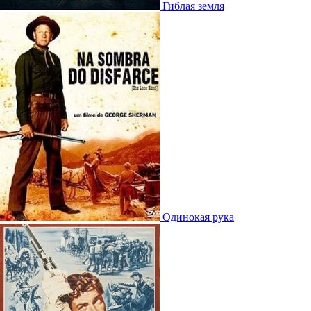
Гиблая земля
Одинокая рука